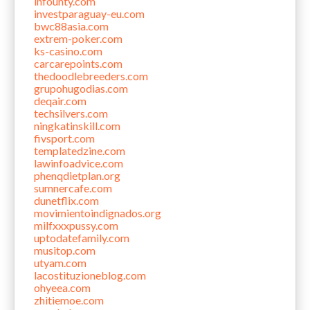
infounty.com
investparaguay-eu.com
bwc88asia.com
extrem-poker.com
ks-casino.com
carcarepoints.com
thedoodlebreeders.com
grupohugodias.com
deqair.com
techsilvers.com
ningkatinskill.com
fivsport.com
templatedzine.com
lawinfoadvice.com
phenqdietplan.org
sumnercafe.com
dunetflix.com
movimientoindignados.org
milfxxxpussy.com
uptodatefamily.com
musitop.com
utyam.com
lacostituzioneblog.com
ohyeea.com
zhitiemoe.com