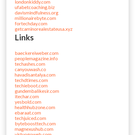
londonkiddy.com
ufabetcoaching.biz
davismindfulness.org
millionairebyte.com
fortechday.com
getcaminorealestateusa.xyz
Links
baeckereiweber.com
peoplemagazine.info
techashes.com
canyouwash.co
havadisantalya.com
techdtimes.com
techieboot.com
gundembalikesir.com
itechar.com
yesbold.com
healthhubzone.com
ebaraat.com
techjuiced.com
byteboosttech.com
magnexushub.com
virtuogoweb.com