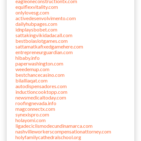
eagleoneconstructiontx.com
equiflexvitality.com
onlylovesg.com
activedesenvolvimento.com
dailyhubpages.com
idnplaysbobet.com
sattakingvikidadacall.com
bestbolaslotgames.com
sattamatkafixedgamehere.com
entrepreneurguardian.com
hibaby.info
paperwashington.com
weedemup.com
bestchancecasino.com
bilalliaqat.com
autodispensadores.com
inductioncooktopp.com
newsmedicaltoday.com
roofingnevada.info
magconnectx.com
synexispro.com
holayomi.com
ligadeciclismodecundinamarca.com
nashvilleworkerscompensationattorney.com
holyfamilycathedralschool.org