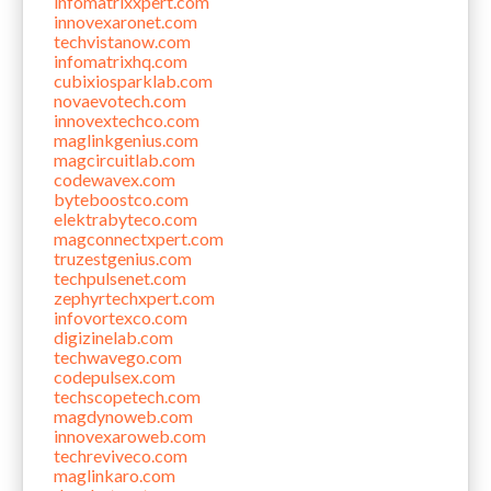
infomatrixxpert.com
innovexaronet.com
techvistanow.com
infomatrixhq.com
cubixiosparklab.com
novaevotech.com
innovextechco.com
maglinkgenius.com
magcircuitlab.com
codewavex.com
byteboostco.com
elektrabyteco.com
magconnectxpert.com
truzestgenius.com
techpulsenet.com
zephyrtechxpert.com
infovortexco.com
digizinelab.com
techwavego.com
codepulsex.com
techscopetech.com
magdynoweb.com
innovexaroweb.com
techreviveco.com
maglinkaro.com