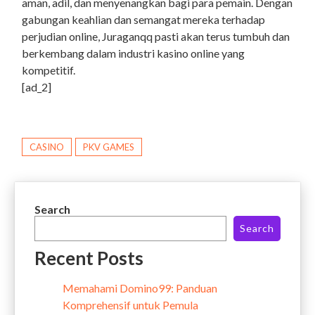
aman, adil, dan menyenangkan bagi para pemain. Dengan
gabungan keahlian dan semangat mereka terhadap
perjudian online, Juraganqq pasti akan terus tumbuh dan
berkembang dalam industri kasino online yang
kompetitif.
[ad_2]
CASINO
PKV GAMES
Search
Search
Recent Posts
Memahami Domino99: Panduan
Komprehensif untuk Pemula