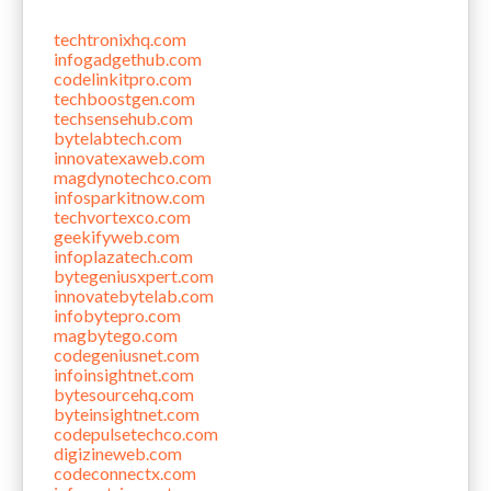
techtronixhq.com
infogadgethub.com
codelinkitpro.com
techboostgen.com
techsensehub.com
bytelabtech.com
innovatexaweb.com
magdynotechco.com
infosparkitnow.com
techvortexco.com
geekifyweb.com
infoplazatech.com
bytegeniusxpert.com
innovatebytelab.com
infobytepro.com
magbytego.com
codegeniusnet.com
infoinsightnet.com
bytesourcehq.com
byteinsightnet.com
codepulsetechco.com
digizineweb.com
codeconnectx.com