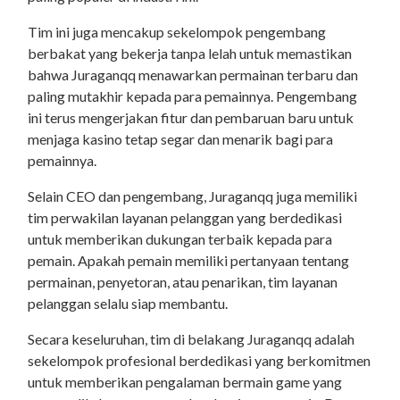
Tim ini juga mencakup sekelompok pengembang
berbakat yang bekerja tanpa lelah untuk memastikan
bahwa Juraganqq menawarkan permainan terbaru dan
paling mutakhir kepada para pemainnya. Pengembang
ini terus mengerjakan fitur dan pembaruan baru untuk
menjaga kasino tetap segar dan menarik bagi para
pemainnya.
Selain CEO dan pengembang, Juraganqq juga memiliki
tim perwakilan layanan pelanggan yang berdedikasi
untuk memberikan dukungan terbaik kepada para
pemain. Apakah pemain memiliki pertanyaan tentang
permainan, penyetoran, atau penarikan, tim layanan
pelanggan selalu siap membantu.
Secara keseluruhan, tim di belakang Juraganqq adalah
sekelompok profesional berdedikasi yang berkomitmen
untuk memberikan pengalaman bermain game yang