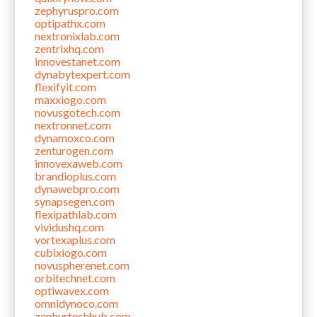
zephyruspro.com
optipathx.com
nextronixlab.com
zentrixhq.com
innovestanet.com
dynabytexpert.com
flexifyit.com
maxxiogo.com
novusgotech.com
nextronnet.com
dynamoxco.com
zenturogen.com
innovexaweb.com
brandioplus.com
dynawebpro.com
synapsegen.com
flexipathlab.com
vividushq.com
vortexaplus.com
cubixiogo.com
novuspherenet.com
orbitechnet.com
optiwavex.com
omnidynoco.com
zephyrtechhub.com