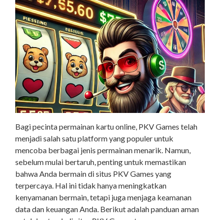
Bagi pecinta permainan kartu online, PKV Games telah
menjadi salah satu platform yang populer untuk
mencoba berbagai jenis permainan menarik. Namun,
sebelum mulai bertaruh, penting untuk memastikan
bahwa Anda bermain di situs PKV Games yang
terpercaya. Hal ini tidak hanya meningkatkan
kenyamanan bermain, tetapi juga menjaga keamanan
data dan keuangan Anda. Berikut adalah panduan aman