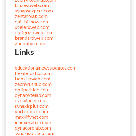
truzestweb.com
synapsexpert.com
zentarolab.com
quikbiznow.com
xceleroweb.com
optigogoweb.com
brandaroweb.com
zoomifyit.com
Links
educationalnewsupdates.com
flexiboostco.com
boostioweb.com
zephyrushub.com
optipathlab.com
dynabytelab.com
evolvionet.com
synexisplus.com
vortexonet.com
maxxifynet.com
innovexahub.com
dynacorelab.com
synexistechco.com