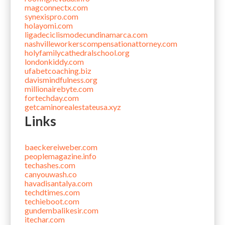
magconnectx.com
synexispro.com
holayomi.com
ligadeciclismodecundinamarca.com
nashvilleworkerscompensationattorney.com
holyfamilycathedralschool.org
londonkiddy.com
ufabetcoaching.biz
davismindfulness.org
millionairebyte.com
fortechday.com
getcaminorealestateusa.xyz
Links
baeckereiweber.com
peoplemagazine.info
techashes.com
canyouwash.co
havadisantalya.com
techdtimes.com
techieboot.com
gundembalikesir.com
itechar.com