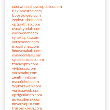
educationalnewsupdates.com
flexiboostco.com
boostioweb.com
zephyrushub.com
optipathlab.com
dynabytelab.com
evolvionet.com
synexisplus.com
vortexonet.com
maxxifynet.com
innovexahub.com
dynacorelab.com
synexistechco.com
truvivopro.com
vividusco.com
vortexahq.com
zenithifyit.com
maxxiohub.com
zephyraweb.com
vortexaweb.com
optigeniusco.com
novuspherex.com
novaevopro.com
trusparktech.com