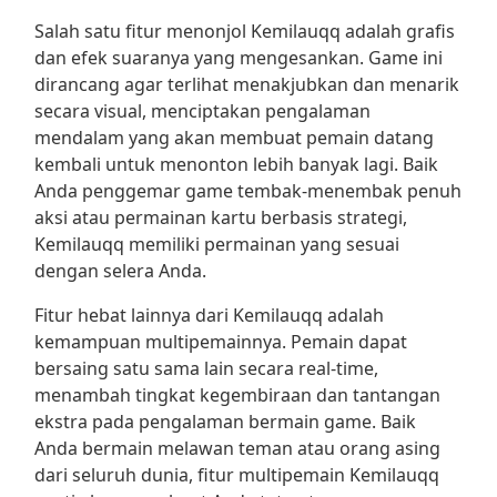
Salah satu fitur menonjol Kemilauqq adalah grafis
dan efek suaranya yang mengesankan. Game ini
dirancang agar terlihat menakjubkan dan menarik
secara visual, menciptakan pengalaman
mendalam yang akan membuat pemain datang
kembali untuk menonton lebih banyak lagi. Baik
Anda penggemar game tembak-menembak penuh
aksi atau permainan kartu berbasis strategi,
Kemilauqq memiliki permainan yang sesuai
dengan selera Anda.
Fitur hebat lainnya dari Kemilauqq adalah
kemampuan multipemainnya. Pemain dapat
bersaing satu sama lain secara real-time,
menambah tingkat kegembiraan dan tantangan
ekstra pada pengalaman bermain game. Baik
Anda bermain melawan teman atau orang asing
dari seluruh dunia, fitur multipemain Kemilauqq