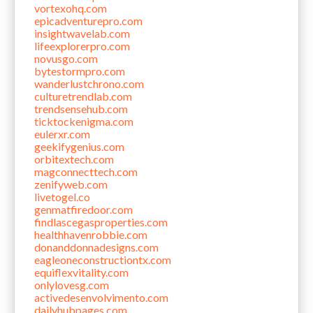
vortexohq.com
epicadventurepro.com
insightwavelab.com
lifeexplorerpro.com
novusgo.com
bytestormpro.com
wanderlustchrono.com
culturetrendlab.com
trendsensehub.com
ticktockenigma.com
eulerxr.com
geekifygenius.com
orbitextech.com
magconnecttech.com
zenifyweb.com
livetogel.co
genmatfiredoor.com
findlascegasproperties.com
healthhavenrobbie.com
donanddonnadesigns.com
eagleoneconstructiontx.com
equiflexvitality.com
onlylovesg.com
activedesenvolvimento.com
dailyhubpages.com