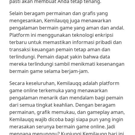
pasti akan membuat Anda tetap tenang.
Selain beragam permainan dan grafis yang
mengesankan, Kemilauqq juga menawarkan
pengalaman bermain game yang aman dan andal.
Platform ini menggunakan teknologi enkripsi
terbaru untuk memastikan informasi pribadi dan
transaksi keuangan pemain tetap aman dan
terlindungi. Pemain dapat yakin bahwa data
mereka terlindungi sambil menikmati kesenangan
bermain game selama berjam-jam.
Secara keseluruhan, Kemilauqq adalah platform
game online terkemuka yang menawarkan
pengalaman menarik dan mendalam bagi pemain
dari semua tingkat keahlian. Dengan beragam
permainan, grafik memukau, dan gameplay aman,
Kemilauqq wajib dicoba bagi siapa pun yang ingin
merasakan serunya bermain game online. Jadi
mengapa menunggu? Kunjungi Kemilauqq hari ini