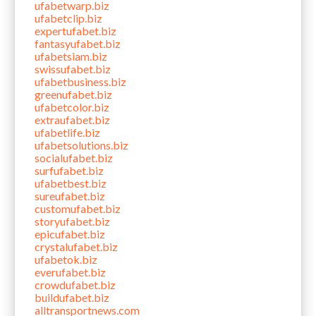
ufabetwarp.biz
ufabetclip.biz
expertufabet.biz
fantasyufabet.biz
ufabetsiam.biz
swissufabet.biz
ufabetbusiness.biz
greenufabet.biz
ufabetcolor.biz
extraufabet.biz
ufabetlife.biz
ufabetsolutions.biz
socialufabet.biz
surfufabet.biz
ufabetbest.biz
sureufabet.biz
customufabet.biz
storyufabet.biz
epicufabet.biz
crystalufabet.biz
ufabetok.biz
everufabet.biz
crowdufabet.biz
buildufabet.biz
alltransportnews.com