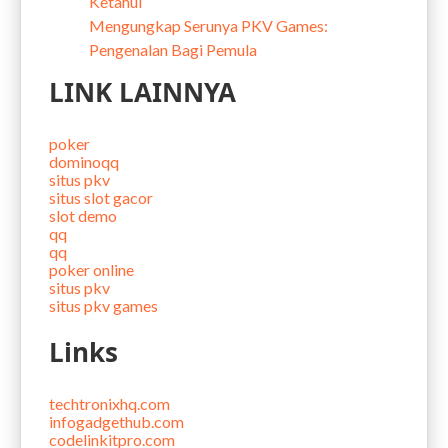
Ketahui
Mengungkap Serunya PKV Games:
Pengenalan Bagi Pemula
LINK LAINNYA
poker
dominoqq
situs pkv
situs slot gacor
slot demo
qq
qq
poker online
situs pkv
situs pkv games
Links
techtronixhq.com
infogadgethub.com
codelinkitpro.com