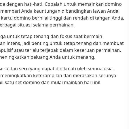
da dengan hati-hati. Cobalah untuk memainkan domino
pat memberi Anda keuntungan dibandingkan lawan Anda.
rtu domino bernilai tinggi dan rendah di tangan Anda,
rbagai situasi selama permainan.
juga untuk tetap tenang dan fokus saat bermain
an intens, jadi penting untuk tetap tenang dan membuat
pulsif atau terlalu terjebak dalam keseruan permainan.
t meningkatkan peluang Anda untuk menang.
ru dan seru yang dapat dinikmati oleh semua usia.
at meningkatkan keterampilan dan merasakan serunya
satu set domino dan mulai mainkan hari ini!