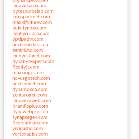
innovexaro.com
bytesourcelab.com
infosparknet.com
maxxifyitnow.com
quixifynow.com
zephyruspro.com
optipathx.com
nextronixlab.com
zentrixhq.com
innovestanet.com
dynabytexpert.com
flexifyit.com
maxxiogo.com
novusgotech.com
nextronnet.com
dynamoxco.com
zenturogen.com
innovexaweb.com
brandioplus.com
dynawebpro.com
synapsegen.com
flexipathlab.com
vividushq.com
vortexaplus.com