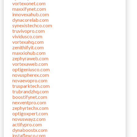
vortexonet.com
maxxifynet.com
innovexahub.com
dynacorelab.com
synexistechco.com
truvivopro.com
vividusco.com
vortexahq.com
zenithifyit.com
maxxiohub.com
zephyraweb.com
vortexaweb.com
optigeniusco.com
novuspherex.com
novaevopro.com
trusparktech.com
trubrandzhq.com
boostifynet.com
nexventpro.com
zephyrtechx.com
optigoxpert.com
novuswayz.com
actifypro.com
dynaboostx.com
instaflexco.com