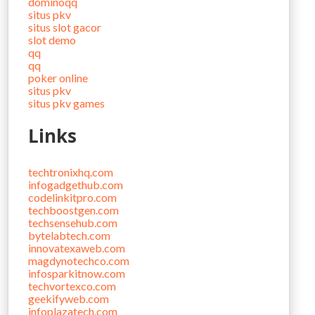
dominoqq
situs pkv
situs slot gacor
slot demo
qq
qq
poker online
situs pkv
situs pkv games
Links
techtronixhq.com
infogadgethub.com
codelinkitpro.com
techboostgen.com
techsensehub.com
bytelabtech.com
innovatexaweb.com
magdynotechco.com
infosparkitnow.com
techvortexco.com
geekifyweb.com
infoplazatech.com