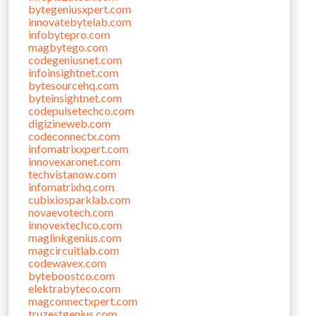
bytegeniusxpert.com
innovatebytelab.com
infobytepro.com
magbytego.com
codegeniusnet.com
infoinsightnet.com
bytesourcehq.com
byteinsightnet.com
codepulsetechco.com
digizineweb.com
codeconnectx.com
infomatrixxpert.com
innovexaronet.com
techvistanow.com
infomatrixhq.com
cubixiosparklab.com
novaevotech.com
innovextechco.com
maglinkgenius.com
magcircuitlab.com
codewavex.com
byteboostco.com
elektrabyteco.com
magconnectxpert.com
truzestgenius.com