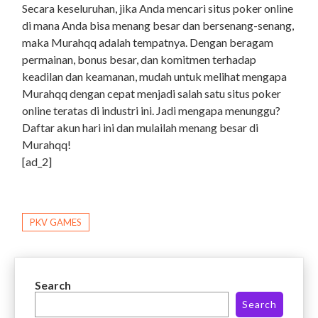
Secara keseluruhan, jika Anda mencari situs poker online
di mana Anda bisa menang besar dan bersenang-senang,
maka Murahqq adalah tempatnya. Dengan beragam
permainan, bonus besar, dan komitmen terhadap
keadilan dan keamanan, mudah untuk melihat mengapa
Murahqq dengan cepat menjadi salah satu situs poker
online teratas di industri ini. Jadi mengapa menunggu?
Daftar akun hari ini dan mulailah menang besar di
Murahqq!
[ad_2]
PKV GAMES
Search
Search