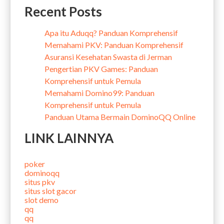
Recent Posts
Apa itu Aduqq? Panduan Komprehensif
Memahami PKV: Panduan Komprehensif
Asuransi Kesehatan Swasta di Jerman
Pengertian PKV Games: Panduan
Komprehensif untuk Pemula
Memahami Domino99: Panduan
Komprehensif untuk Pemula
Panduan Utama Bermain DominoQQ Online
LINK LAINNYA
poker
dominoqq
situs pkv
situs slot gacor
slot demo
qq
qq