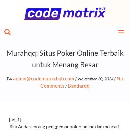
Skip
to
content
Murahqq: Situs Poker Online Terbaik
untuk Menang Besar
admin@codematrixhub.com
No
By
/
/
November 20, 2024
Comments
Bandarqq
/
[ad_1]
Jika Anda seorang penggemar poker online dan mencari