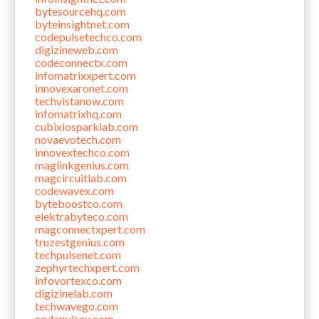
bytesourcehq.com
byteinsightnet.com
codepulsetechco.com
digizineweb.com
codeconnectx.com
infomatrixxpert.com
innovexaronet.com
techvistanow.com
infomatrixhq.com
cubixiosparklab.com
novaevotech.com
innovextechco.com
maglinkgenius.com
magcircuitlab.com
codewavex.com
byteboostco.com
elektrabyteco.com
magconnectxpert.com
truzestgenius.com
techpulsenet.com
zephyrtechxpert.com
infovortexco.com
digizinelab.com
techwavego.com
codepulsex.com