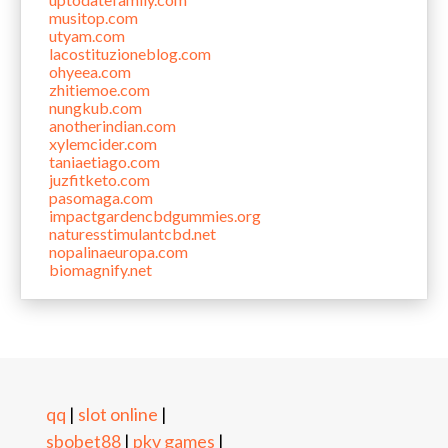
musitop.com
utyam.com
lacostituzioneblog.com
ohyeea.com
zhitiemoe.com
nungkub.com
anotherindian.com
xylemcider.com
taniaetiago.com
juzfitketo.com
pasomaga.com
impactgardencbdgummies.org
naturesstimulantcbd.net
nopalinaeuropa.com
biomagnify.net
qq
slot online
|
|
sbobet88
pkv games
|
|