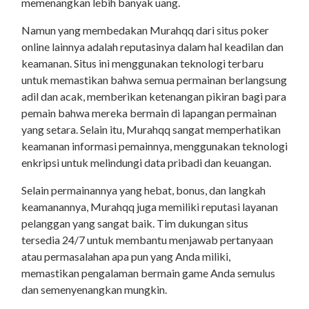
memenangkan lebih banyak uang.
Namun yang membedakan Murahqq dari situs poker
online lainnya adalah reputasinya dalam hal keadilan dan
keamanan. Situs ini menggunakan teknologi terbaru
untuk memastikan bahwa semua permainan berlangsung
adil dan acak, memberikan ketenangan pikiran bagi para
pemain bahwa mereka bermain di lapangan permainan
yang setara. Selain itu, Murahqq sangat memperhatikan
keamanan informasi pemainnya, menggunakan teknologi
enkripsi untuk melindungi data pribadi dan keuangan.
Selain permainannya yang hebat, bonus, dan langkah
keamanannya, Murahqq juga memiliki reputasi layanan
pelanggan yang sangat baik. Tim dukungan situs
tersedia 24/7 untuk membantu menjawab pertanyaan
atau permasalahan apa pun yang Anda miliki,
memastikan pengalaman bermain game Anda semulus
dan semenyenangkan mungkin.