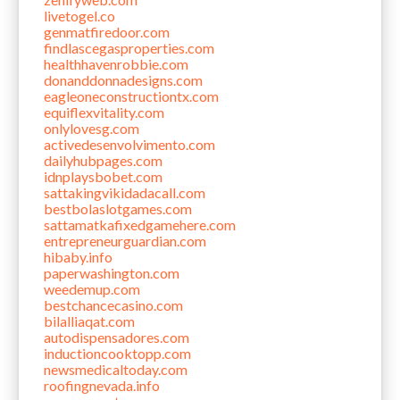
livetogel.co
genmatfiredoor.com
findlascegasproperties.com
healthhavenrobbie.com
donanddonnadesigns.com
eagleoneconstructiontx.com
equiflexvitality.com
onlylovesg.com
activedesenvolvimento.com
dailyhubpages.com
idnplaysbobet.com
sattakingvikidadacall.com
bestbolaslotgames.com
sattamatkafixedgamehere.com
entrepreneurguardian.com
hibaby.info
paperwashington.com
weedemup.com
bestchancecasino.com
bilalliaqat.com
autodispensadores.com
inductioncooktopp.com
newsmedicaltoday.com
roofingnevada.info