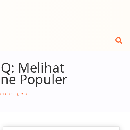
Q: Melihat
ine Populer
andarqq
Slot
,