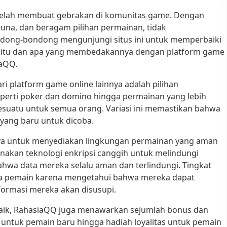
 telah membuat gebrakan di komunitas game. Dengan
na, dan beragam pilihan permainan, tidak
ong-bondong mengunjungi situs ini untuk memperbaiki
itu dan apa yang membedakannya dengan platform game
iaQQ.
 platform game online lainnya adalah pilihan
eperti poker dan domino hingga permainan yang lebih
sesuatu untuk semua orang. Variasi ini memastikan bahwa
 yang baru untuk dicoba.
ya untuk menyediakan lingkungan permainan yang aman
nakan teknologi enkripsi canggih untuk melindungi
hwa data mereka selalu aman dan terlindungi. Tingkat
ra pemain karena mengetahui bahwa mereka dapat
formasi mereka akan disusupi.
aik, RahasiaQQ juga menawarkan sejumlah bonus dan
untuk pemain baru hingga hadiah loyalitas untuk pemain