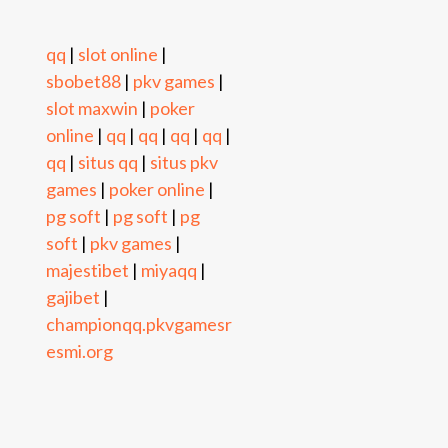
qq
slot online
|
|
sbobet88
pkv games
|
|
slot maxwin
poker
|
online
qq
qq
qq
qq
|
|
|
|
|
qq
situs qq
situs pkv
|
|
games
poker online
|
|
pg soft
pg soft
pg
|
|
soft
pkv games
|
|
majestibet
miyaqq
|
|
gajibet
|
championqq.pkvgamesr
esmi.org