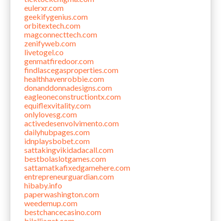
eulerxr.com
geekifygenius.com
orbitextech.com
magconnecttech.com
zenifyweb.com
livetogel.co
genmatfiredoor.com
findlascegasproperties.com
healthhavenrobbie.com
donanddonnadesigns.com
eagleoneconstructiontx.com
equiflexvitality.com
onlylovesg.com
activedesenvolvimento.com
dailyhubpages.com
idnplaysbobet.com
sattakingvikidadacall.com
bestbolaslotgames.com
sattamatkafixedgamehere.com
entrepreneurguardian.com
hibaby.info
paperwashington.com
weedemup.com
bestchancecasino.com
bilalliaqat.com