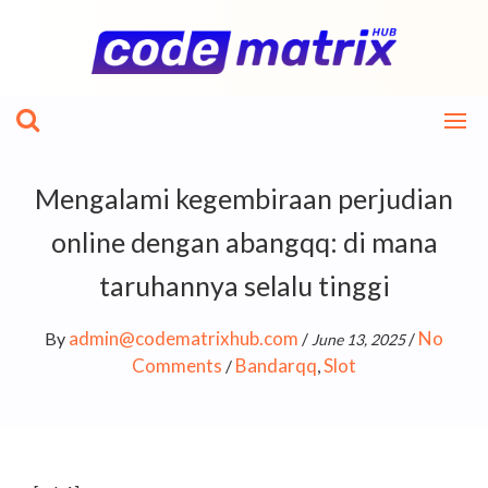
Skip
to
content
Mengalami kegembiraan perjudian
online dengan abangqq: di mana
taruhannya selalu tinggi
admin@codematrixhub.com
No
By
/
/
June 13, 2025
Comments
Bandarqq
Slot
/
,