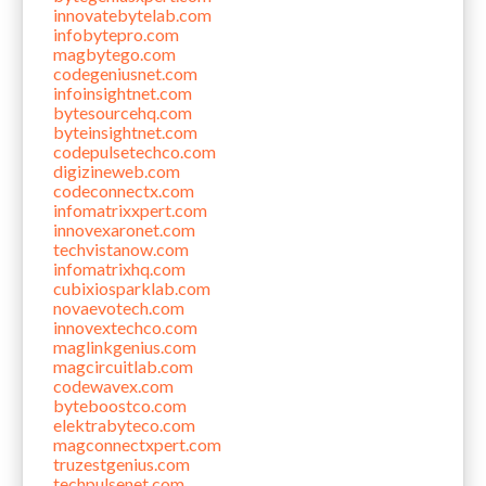
innovatebytelab.com
infobytepro.com
magbytego.com
codegeniusnet.com
infoinsightnet.com
bytesourcehq.com
byteinsightnet.com
codepulsetechco.com
digizineweb.com
codeconnectx.com
infomatrixxpert.com
innovexaronet.com
techvistanow.com
infomatrixhq.com
cubixiosparklab.com
novaevotech.com
innovextechco.com
maglinkgenius.com
magcircuitlab.com
codewavex.com
byteboostco.com
elektrabyteco.com
magconnectxpert.com
truzestgenius.com
techpulsenet.com