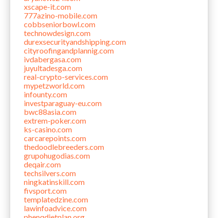
xscape-it.com
777azino-mobile.com
cobbseniorbowl.com
technowdesign.com
durexsecurityandshipping.com
cityroofingandplannig.com
ivdabergasa.com
juyultadesga.com
real-crypto-services.com
mypetzworld.com
infounty.com
investparaguay-eu.com
bwc88asia.com
extrem-poker.com
ks-casino.com
carcarepoints.com
thedoodlebreeders.com
grupohugodias.com
deqair.com
techsilvers.com
ningkatinskill.com
fivsport.com
templatedzine.com
lawinfoadvice.com
phenqdietplan.org