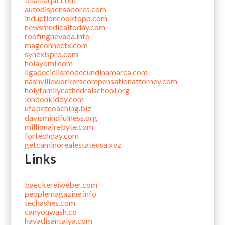
autodispensadores.com
inductioncooktopp.com
newsmedicaltoday.com
roofingnevada.info
magconnectx.com
synexispro.com
holayomi.com
ligadeciclismodecundinamarca.com
nashvilleworkerscompensationattorney.com
holyfamilycathedralschool.org
londonkiddy.com
ufabetcoaching.biz
davismindfulness.org
millionairebyte.com
fortechday.com
getcaminorealestateusa.xyz
Links
baeckereiweber.com
peoplemagazine.info
techashes.com
canyouwash.co
havadisantalya.com