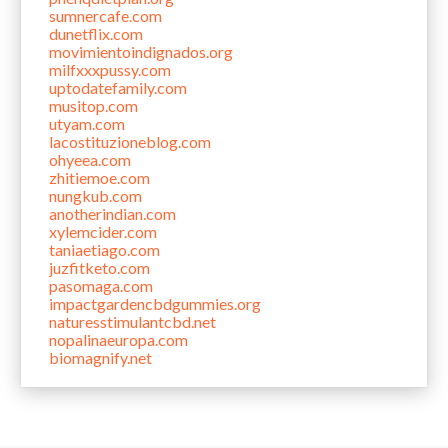
sumnercafe.com
dunetflix.com
movimientoindignados.org
milfxxxpussy.com
uptodatefamily.com
musitop.com
utyam.com
lacostituzioneblog.com
ohyeea.com
zhitiemoe.com
nungkub.com
anotherindian.com
xylemcider.com
taniaetiago.com
juzfitketo.com
pasomaga.com
impactgardencbdgummies.org
naturesstimulantcbd.net
nopalinaeuropa.com
biomagnify.net