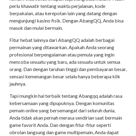
perlu khawatir tentang waktu perjalanan, kode
berpakaian, atau kerepotan lain yang datang dengan
mengunjungi kasino fisik. Dengan AbangQQ, Anda bisa
masuk dan mulai bermain.
Fitur hebat lainnya dari AbangQQ adalah berbagai
permainan yang ditawarkan. Apakah Anda seorang
profesional berpengalaman atau pemula yang ingin
mencoba sesuatu yang baru, ada sesuatu untuk semua
orang. Dan dengan taruhan tinggi dan pembayaran besar,
sensasi kemenangan besar selalu hanya beberapa klik
jauhnya.
Tapi mungkin hal terbaik tentang Abangqq adalah rasa
kebersamaan yang dipupuknya. Dengan komunitas
pemain online yang bersemangat dari seluruh dunia,
Anda tidak akan pernah merasa sendirian saat bermain
game favorit Anda. Dan dengan fitur-fitur seperti
obrolan langsung dan game multipemain, Anda dapat