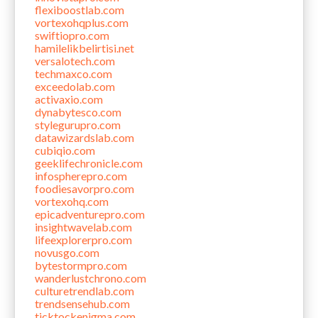
flexiboostlab.com
vortexohqplus.com
swiftiopro.com
hamilelikbelirtisi.net
versalotech.com
techmaxco.com
exceedolab.com
activaxio.com
dynabytesco.com
stylegurupro.com
datawizardslab.com
cubiqio.com
geeklifechronicle.com
infospherepro.com
foodiesavorpro.com
vortexohq.com
epicadventurepro.com
insightwavelab.com
lifeexplorerpro.com
novusgo.com
bytestormpro.com
wanderlustchrono.com
culturetrendlab.com
trendsensehub.com
ticktockenigma.com