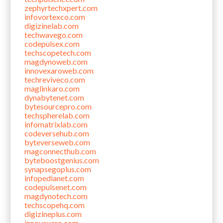
zephyrtechxpert.com
infovortexco.com
digizinelab.com
techwavego.com
codepulsex.com
techscopetech.com
magdynoweb.com
innovexaroweb.com
techreviveco.com
maglinkaro.com
dynabytenet.com
bytesourcepro.com
techspherelab.com
infomatrixlab.com
codeversehub.com
byteverseweb.com
magconnecthub.com
byteboostgenius.com
synapsegoplus.com
infopedianet.com
codepulsenet.com
magdynotech.com
techscopehq.com
digizineplus.com
innovexaro.com