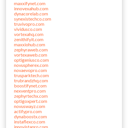
maxxifynet.com
innovexahub.com
dynacorelab.com
synexistechco.com
truvivopro.com
vividusco.com
vortexahq.com
zenithifyit.com
maxxiohub.com
zephyraweb.com
vortexaweb.com
optigeniusco.com
novuspherex.com
novaevopro.com
trusparktech.com
trubrandzhq.com
boostifynet.com
nexventpro.com
zephyrtechx.com
optigoxpert.com
novuswayz.com
actifypro.com
dynaboostx.com
instaflexco.com
innovistapro.com