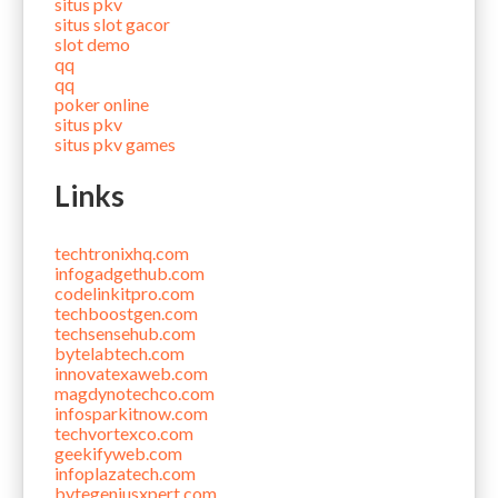
situs pkv
situs slot gacor
slot demo
qq
qq
poker online
situs pkv
situs pkv games
Links
techtronixhq.com
infogadgethub.com
codelinkitpro.com
techboostgen.com
techsensehub.com
bytelabtech.com
innovatexaweb.com
magdynotechco.com
infosparkitnow.com
techvortexco.com
geekifyweb.com
infoplazatech.com
bytegeniusxpert.com