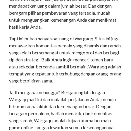
mendapatkan uang dalam jumlah besar. Dan dengan
beragam pilihan pembayaran yang tersedia, mudah
untuk menguangkan kemenangan Anda dan menikmati
hasil kerja Anda.
Tapi ini bukan hanya soal uang di Wargaqq. Situs ini juga
menawarkan komunitas pemain yang dinamis dan ramah
yang selalu bersemangat untuk mengobrol dan berbagi
tip dan strategi. Baik Anda ingin mencari teman baru
atau sekedar bercanda sambil bermain, Wargaqq adalah
tempat yang tepat untuk terhubung dengan orang-orang
yang berpikiran sama.
Jadi mengapa menunggu? Bergabunglah dengan
Wargaqq hari ini dan mulailah perjalanan Anda menuju
hiburan tanpa akhir dan kemenangan besar. Dengan
beragam permainan, hadiah menarik, dan komunitas
yang ramah, Wargaqq adalah tujuan utama bermain
game online. Jangan lewatkan semua kesenangannya –