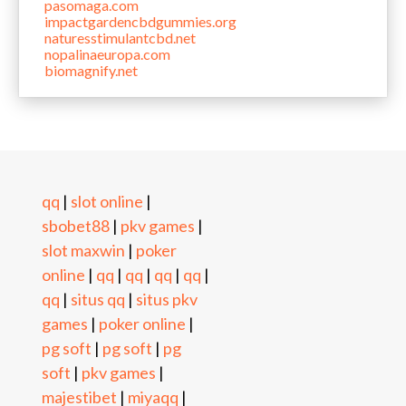
pasomaga.com
impactgardencbdgummies.org
naturesstimulantcbd.net
nopalinaeuropa.com
biomagnify.net
qq
slot online
|
|
sbobet88
pkv games
|
|
slot maxwin
poker
|
online
qq
qq
qq
qq
|
|
|
|
|
qq
situs qq
situs pkv
|
|
games
poker online
|
|
pg soft
pg soft
pg
|
|
soft
pkv games
|
|
majestibet
miyaqq
|
|