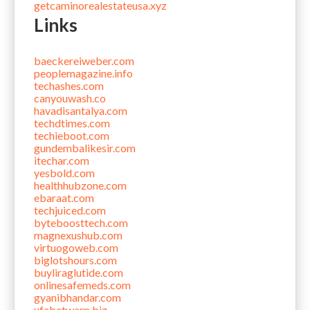
getcaminorealestateusa.xyz
Links
baeckereiweber.com
peoplemagazine.info
techashes.com
canyouwash.co
havadisantalya.com
techdtimes.com
techieboot.com
gundembalikesir.com
itechar.com
yesbold.com
healthhubzone.com
ebaraat.com
techjuiced.com
byteboosttech.com
magnexushub.com
virtuogoweb.com
biglotshours.com
buyliraglutide.com
onlinesafemeds.com
gyanibhandar.com
ufabetwarp.biz