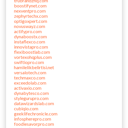
trubrandzhq.com
boostifynet.com
nexventpro.com
zephyrtechx.com
optigoxpert.com
novuswayz.com
actifypro.com
dynaboostx.com
instaflexco.com
innovistapro.com
flexiboostlab.com
vortexohqplus.com
swiftiopro.com
hamilelikbelirtisi.net
versalotech.com
techmaxco.com
exceedolab.com
activaxio.com
dynabytesco.com
stylegurupro.com
datawizardslab.com
cubiqio.com
geeklifechronicle.com
infospherepro.com
foodiesavorpro.com