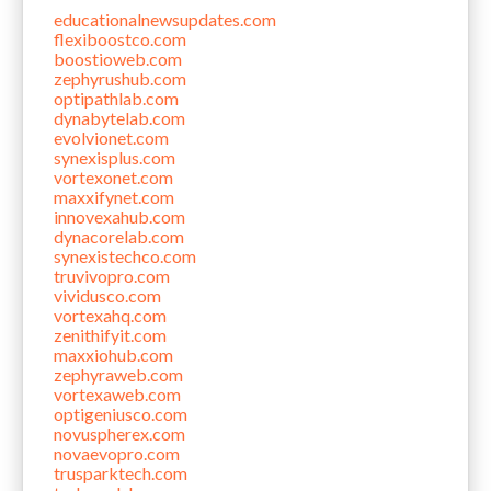
educationalnewsupdates.com
flexiboostco.com
boostioweb.com
zephyrushub.com
optipathlab.com
dynabytelab.com
evolvionet.com
synexisplus.com
vortexonet.com
maxxifynet.com
innovexahub.com
dynacorelab.com
synexistechco.com
truvivopro.com
vividusco.com
vortexahq.com
zenithifyit.com
maxxiohub.com
zephyraweb.com
vortexaweb.com
optigeniusco.com
novuspherex.com
novaevopro.com
trusparktech.com