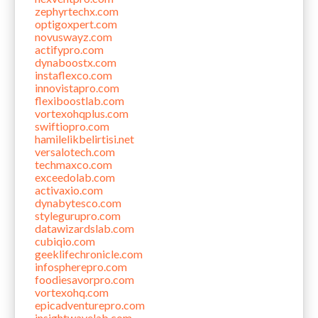
zephyrtechx.com
optigoxpert.com
novuswayz.com
actifypro.com
dynaboostx.com
instaflexco.com
innovistapro.com
flexiboostlab.com
vortexohqplus.com
swiftiopro.com
hamilelikbelirtisi.net
versalotech.com
techmaxco.com
exceedolab.com
activaxio.com
dynabytesco.com
stylegurupro.com
datawizardslab.com
cubiqio.com
geeklifechronicle.com
infospherepro.com
foodiesavorpro.com
vortexohq.com
epicadventurepro.com
insightwavelab.com