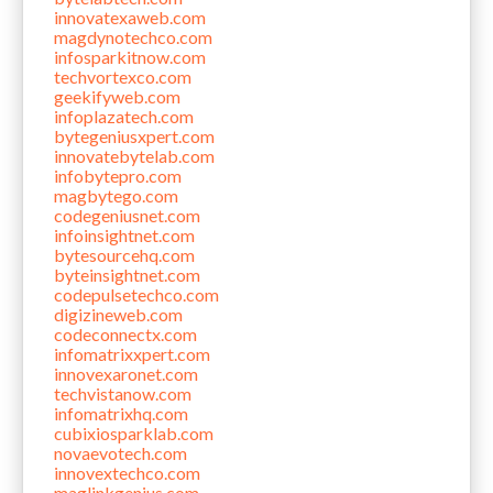
innovatexaweb.com
magdynotechco.com
infosparkitnow.com
techvortexco.com
geekifyweb.com
infoplazatech.com
bytegeniusxpert.com
innovatebytelab.com
infobytepro.com
magbytego.com
codegeniusnet.com
infoinsightnet.com
bytesourcehq.com
byteinsightnet.com
codepulsetechco.com
digizineweb.com
codeconnectx.com
infomatrixxpert.com
innovexaronet.com
techvistanow.com
infomatrixhq.com
cubixiosparklab.com
novaevotech.com
innovextechco.com
maglinkgenius.com