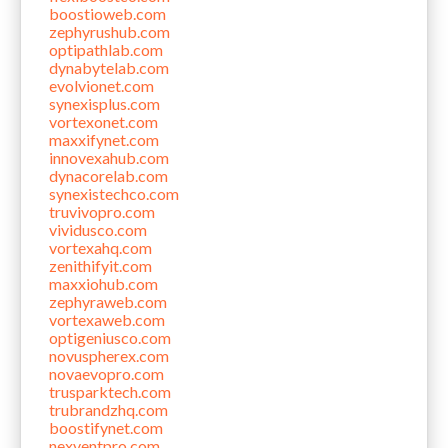
boostioweb.com
zephyrushub.com
optipathlab.com
dynabytelab.com
evolvionet.com
synexisplus.com
vortexonet.com
maxxifynet.com
innovexahub.com
dynacorelab.com
synexistechco.com
truvivopro.com
vividusco.com
vortexahq.com
zenithifyit.com
maxxiohub.com
zephyraweb.com
vortexaweb.com
optigeniusco.com
novuspherex.com
novaevopro.com
trusparktech.com
trubrandzhq.com
boostifynet.com
nexventpro.com