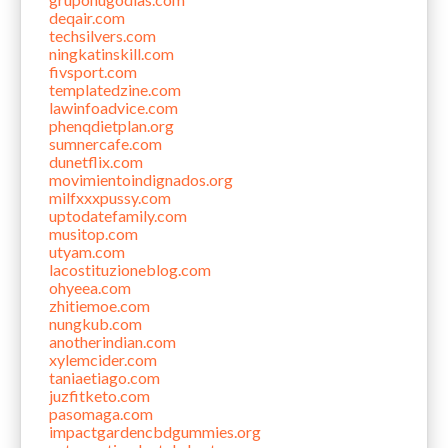
deqair.com
techsilvers.com
ningkatinskill.com
fivsport.com
templatedzine.com
lawinfoadvice.com
phenqdietplan.org
sumnercafe.com
dunetflix.com
movimientoindignados.org
milfxxxpussy.com
uptodatefamily.com
musitop.com
utyam.com
lacostituzioneblog.com
ohyeea.com
zhitiemoe.com
nungkub.com
anotherindian.com
xylemcider.com
taniaetiago.com
juzfitketo.com
pasomaga.com
impactgardencbdgummies.org