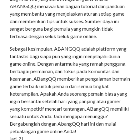
ABANGQQ menawarkan bagian tutorial dan panduan
yang membantu yang menjelaskan aturan setiap game
dan memberikan tips untuk sukses. Sumber daya ini
sangat berguna bagi pemula yang mungkin tidak
terbiasa dengan seluk beluk game online.
Sebagai kesimpulan, ABANGQQ adalah platform yang
fantastis bagi siapa pun yang ingin menjelajahi dunia
game online. Dengan antarmuka yang ramah pengguna,
berbagai permainan, dan fokus pada komunitas dan
keamanan, ABangQQ memberikan pengalaman bermain
game terbaik untuk pemain dari semua tingkat
keterampilan. Apakah Anda seorang pemain biasa yang
ingin bersantai setelah hari yang panjang atau gamer
yang kompetitif mencari tantangan, ABangQQ memiliki
sesuatu untuk Anda. Jadi mengapa menunggu?
Bergabunglah dengan AbangQQ hari ini dan mulai
petualangan game online Anda!
[ad_2]