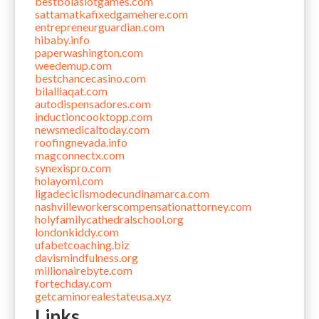
bestbolaslotgames.com
sattamatkafixedgamehere.com
entrepreneurguardian.com
hibaby.info
paperwashington.com
weedemup.com
bestchancecasino.com
bilalliaqat.com
autodispensadores.com
inductioncooktopp.com
newsmedicaltoday.com
roofingnevada.info
magconnectx.com
synexispro.com
holayomi.com
ligadeciclismodecundinamarca.com
nashvilleworkerscompensationattorney.com
holyfamilycathedralschool.org
londonkiddy.com
ufabetcoaching.biz
davismindfulness.org
millionairebyte.com
fortechday.com
getcaminorealestateusa.xyz
Links