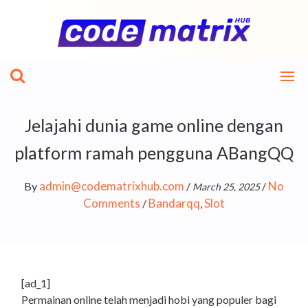
Skip
to
content
Jelajahi dunia game online dengan
platform ramah pengguna ABangQQ
admin@codematrixhub.com
No
By
/
/
March 25, 2025
Comments
Bandarqq
Slot
/
,
[ad_1]
Permainan online telah menjadi hobi yang populer bagi