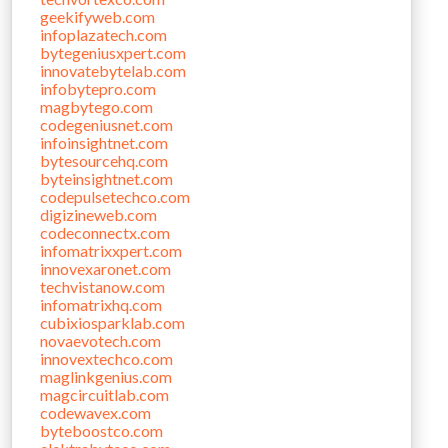
geekifyweb.com
infoplazatech.com
bytegeniusxpert.com
innovatebytelab.com
infobytepro.com
magbytego.com
codegeniusnet.com
infoinsightnet.com
bytesourcehq.com
byteinsightnet.com
codepulsetechco.com
digizineweb.com
codeconnectx.com
infomatrixxpert.com
innovexaronet.com
techvistanow.com
infomatrixhq.com
cubixiosparklab.com
novaevotech.com
innovextechco.com
maglinkgenius.com
magcircuitlab.com
codewavex.com
byteboostco.com