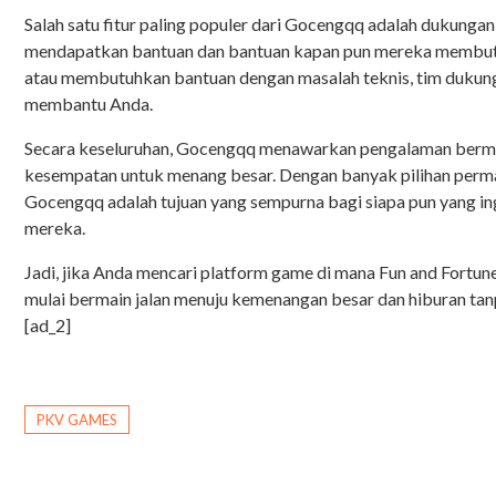
Salah satu fitur paling populer dari Gocengqq adalah dukung
mendapatkan bantuan dan bantuan kapan pun mereka membutu
atau membutuhkan bantuan dengan masalah teknis, tim dukung
membantu Anda.
Secara keseluruhan, Gocengqq menawarkan pengalaman berma
kesempatan untuk menang besar. Dengan banyak pilihan perma
Gocengqq adalah tujuan yang sempurna bagi siapa pun yang in
mereka.
Jadi, jika Anda mencari platform game di mana Fun and Fortune C
mulai bermain jalan menuju kemenangan besar dan hiburan tan
[ad_2]
PKV GAMES