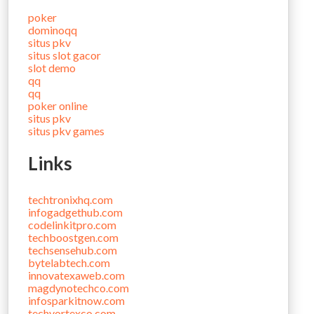
poker
dominoqq
situs pkv
situs slot gacor
slot demo
qq
qq
poker online
situs pkv
situs pkv games
Links
techtronixhq.com
infogadgethub.com
codelinkitpro.com
techboostgen.com
techsensehub.com
bytelabtech.com
innovatexaweb.com
magdynotechco.com
infosparkitnow.com
techvortexco.com