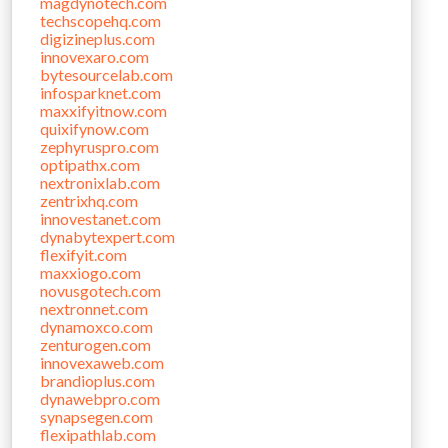
magdynotech.com
techscopehq.com
digizineplus.com
innovexaro.com
bytesourcelab.com
infosparknet.com
maxxifyitnow.com
quixifynow.com
zephyruspro.com
optipathx.com
nextronixlab.com
zentrixhq.com
innovestanet.com
dynabytexpert.com
flexifyit.com
maxxiogo.com
novusgotech.com
nextronnet.com
dynamoxco.com
zenturogen.com
innovexaweb.com
brandioplus.com
dynawebpro.com
synapsegen.com
flexipathlab.com