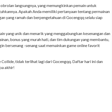
an obrolan langsungnya, yang memungkinkan pemain untuk
hkannya. Apakah Anda memiliki pertanyaan tentang permainan
an yang ramah dan berpengetahuan di Gocengqq selalu siap
in yang unik dan menarik yang menggabungkan kesenangan dan
inan, bonus yang murah hati, dan tim dukungan yang membantu,
gin bersenang -senang saat memainkan game online favorit
ollide, tidak terlihat lagi dari Gocengqq. Daftar hari ini dan
pa akhir!