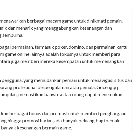
ng menawarkan berbagai macam game untuk dinikmati pemain.
unik dan menarik yang menggabungkan kesenangan dan
g sempurna.
agai permainan, termasuk poker, domino, dan permainan kartu
m game online lainnya adalah fokusnya untuk memberi para
ntara juga memberi mereka kesempatan untuk memenangkan
h pengguna, yang memudahkan pemain untuk menavigasi situs dan
orang profesional berpengalaman atau pemula, Gocengqq
erampilan, memastikan bahwa setiap orang dapat menemukan
arkan berbagai bonus dan promosi untuk memberi penghargaan
ang hingga promosi harian, ada banyak peluang bagi pemain
 banyak kesenangan bermain game.