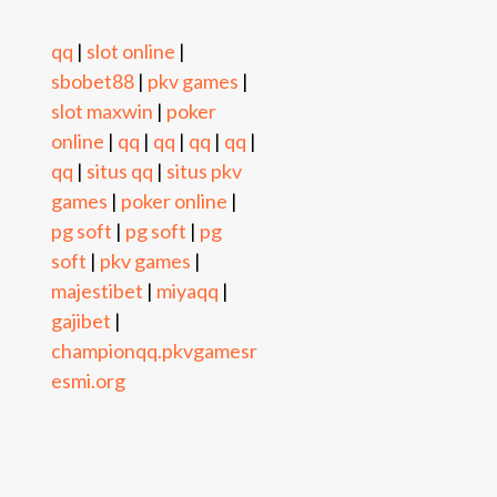
qq
slot online
|
|
sbobet88
pkv games
|
|
slot maxwin
poker
|
online
qq
qq
qq
qq
|
|
|
|
|
qq
situs qq
situs pkv
|
|
games
poker online
|
|
pg soft
pg soft
pg
|
|
soft
pkv games
|
|
majestibet
miyaqq
|
|
gajibet
|
championqq.pkvgamesr
esmi.org