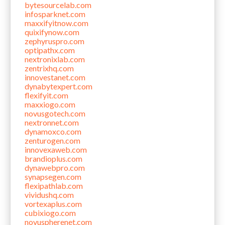
bytesourcelab.com
infosparknet.com
maxxifyitnow.com
quixifynow.com
zephyruspro.com
optipathx.com
nextronixlab.com
zentrixhq.com
innovestanet.com
dynabytexpert.com
flexifyit.com
maxxiogo.com
novusgotech.com
nextronnet.com
dynamoxco.com
zenturogen.com
innovexaweb.com
brandioplus.com
dynawebpro.com
synapsegen.com
flexipathlab.com
vividushq.com
vortexaplus.com
cubixiogo.com
novuspherenet.com