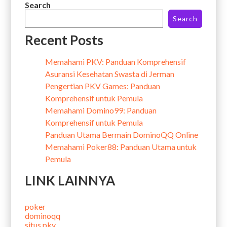
Search
Search
Recent Posts
Memahami PKV: Panduan Komprehensif
Asuransi Kesehatan Swasta di Jerman
Pengertian PKV Games: Panduan
Komprehensif untuk Pemula
Memahami Domino99: Panduan
Komprehensif untuk Pemula
Panduan Utama Bermain DominoQQ Online
Memahami Poker88: Panduan Utama untuk
Pemula
LINK LAINNYA
poker
dominoqq
situs pkv