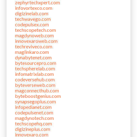
zephyrtechxpert.com
infovortexco.com
digizinelab.com
techwavego.com
codepulsex.com
techscopetech.com
magdynoweb.com
innovexaroweb.com
techreviveco.com
maglinkaro.com
dynabytenet.com
bytesourcepro.com
techspherelab.com
infomatrixlab.com
codeversehub.com
byteverseweb.com
magconnecthub.com
byteboostgenius.com
synapsegoplus.com
infopedianet.com
codepulsenet.com
magdynotech.com
techscopehq.com
digizineplus.com
innovexaro.com