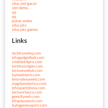
situs slot gacor
slot demo
qq
qq
poker online
situs pkv
situs pkv games
Links
techtronixhq.com
infogadgethub.com
codelinkitpro.com
techboostgen.com
techsensehub.com
bytelabtech.com
innovatexaweb.com
magdynotechco.com
infosparkitnow.com
techvortexco.com
geekifyweb.com
infoplazatech.com
bytegeniusxpert.com