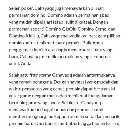
Selain poker, Cahayaqq juga menawarkan pilihan
permainan domino. Domino adalah permainan abadi
yang mudah dipelajari tetapi sulit dikuasai. Dengan
permainan seperti Domino QiuQiu, Domino Ceme, dan
Domino KiuKiu, Cahayaqq menyediakan beragam pilihan
domino untuk dinikmati para pemain. Baik Anda
penggemar domino atau ingin mencoba sesuatu yang
baru, Cahayaqq memiliki permainan yang sempurna
untuk Anda.
Salah satu fitur utama Cahayaqq adalah antarmukanya
yang ramah pengguna. Dengan navigasi yang mudah dan
waktu pemuatan yang cepat, pemain dapat bertransisi
antar game dengan mulus dan menikmati pengalaman
bermain game yang lancar. Selain itu, Cahayaqq
menawarkan berbagai bonus dan promosi untuk
memberi penghargaan kepada pemain setia dan menarik
pemain baru. Dari bonus sambutan hingga hadiah harian,