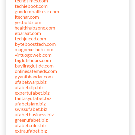
techdtimes.com
techieboot.com
gundembalikesir.com
itechar.com
yesbold.com
healthhubzone.com
ebaraat.com
techjuiced.com
byteboosttech.com
magnexushub.com
virtuogoweb.com
biglotshours.com
buyliraglutide.com
onlinesafemeds.com
gyanibhandar.com
ufabetwarp.biz
ufabetclip.biz
expertufabet.biz
fantasyufabet.biz
ufabetsiam.biz
swissufabet.biz
ufabetbusiness.biz
greenufabet.biz
ufabetcolor.biz
extraufabet.biz