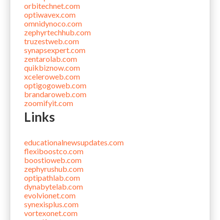
orbitechnet.com
optiwavex.com
omnidynoco.com
zephyrtechhub.com
truzestweb.com
synapsexpert.com
zentarolab.com
quikbiznow.com
xceleroweb.com
optigogoweb.com
brandaroweb.com
zoomifyit.com
Links
educationalnewsupdates.com
flexiboostco.com
boostioweb.com
zephyrushub.com
optipathlab.com
dynabytelab.com
evolvionet.com
synexisplus.com
vortexonet.com