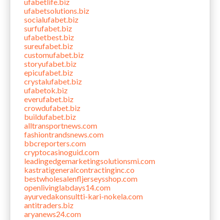
ufabetlife.biz
ufabetsolutions.biz
socialufabet.biz
surfufabet.biz
ufabetbest.biz
sureufabet.biz
customufabet.biz
storyufabet.biz
epicufabet.biz
crystalufabet.biz
ufabetok.biz
everufabet.biz
crowdufabet.biz
buildufabet.biz
alltransportnews.com
fashiontrandsnews.com
bbcreporters.com
cryptocasinoguid.com
leadingedgemarketingsolutionsmi.com
kastratigeneralcontractinginc.co
bestwholesalenfljerseysshop.com
openlivinglabdays14.com
ayurvedakonsultti-kari-nokela.com
antitraders.biz
aryanews24.com