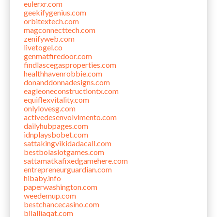
eulerxr.com
geekifygenius.com
orbitextech.com
magconnecttech.com
zenifyweb.com
livetogel.co
genmatfiredoor.com
findlascegasproperties.com
healthhavenrobbie.com
donanddonnadesigns.com
eagleoneconstructiontx.com
equiflexvitality.com
onlylovesg.com
activedesenvolvimento.com
dailyhubpages.com
idnplaysbobet.com
sattakingvikidadacall.com
bestbolaslotgames.com
sattamatkafixedgamehere.com
entrepreneurguardian.com
hibaby.info
paperwashington.com
weedemup.com
bestchancecasino.com
bilalliaqat.com