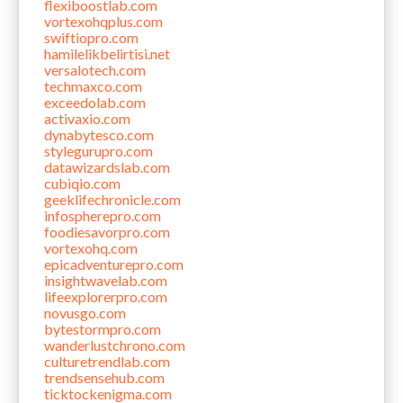
flexiboostlab.com
vortexohqplus.com
swiftiopro.com
hamilelikbelirtisi.net
versalotech.com
techmaxco.com
exceedolab.com
activaxio.com
dynabytesco.com
stylegurupro.com
datawizardslab.com
cubiqio.com
geeklifechronicle.com
infospherepro.com
foodiesavorpro.com
vortexohq.com
epicadventurepro.com
insightwavelab.com
lifeexplorerpro.com
novusgo.com
bytestormpro.com
wanderlustchrono.com
culturetrendlab.com
trendsensehub.com
ticktockenigma.com