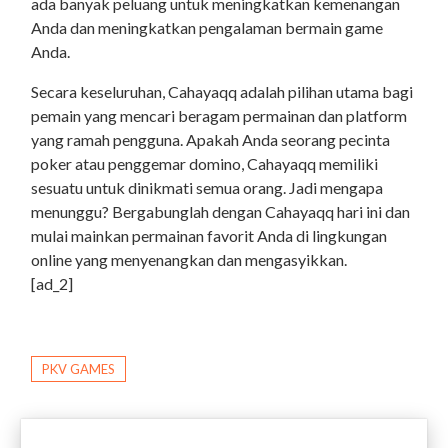
ada banyak peluang untuk meningkatkan kemenangan
Anda dan meningkatkan pengalaman bermain game
Anda.
Secara keseluruhan, Cahayaqq adalah pilihan utama bagi
pemain yang mencari beragam permainan dan platform
yang ramah pengguna. Apakah Anda seorang pecinta
poker atau penggemar domino, Cahayaqq memiliki
sesuatu untuk dinikmati semua orang. Jadi mengapa
menunggu? Bergabunglah dengan Cahayaqq hari ini dan
mulai mainkan permainan favorit Anda di lingkungan
online yang menyenangkan dan mengasyikkan.
[ad_2]
PKV GAMES