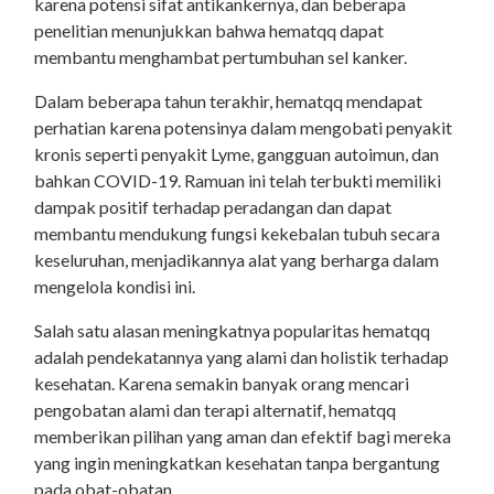
karena potensi sifat antikankernya, dan beberapa
penelitian menunjukkan bahwa hematqq dapat
membantu menghambat pertumbuhan sel kanker.
Dalam beberapa tahun terakhir, hematqq mendapat
perhatian karena potensinya dalam mengobati penyakit
kronis seperti penyakit Lyme, gangguan autoimun, dan
bahkan COVID-19. Ramuan ini telah terbukti memiliki
dampak positif terhadap peradangan dan dapat
membantu mendukung fungsi kekebalan tubuh secara
keseluruhan, menjadikannya alat yang berharga dalam
mengelola kondisi ini.
Salah satu alasan meningkatnya popularitas hematqq
adalah pendekatannya yang alami dan holistik terhadap
kesehatan. Karena semakin banyak orang mencari
pengobatan alami dan terapi alternatif, hematqq
memberikan pilihan yang aman dan efektif bagi mereka
yang ingin meningkatkan kesehatan tanpa bergantung
pada obat-obatan.