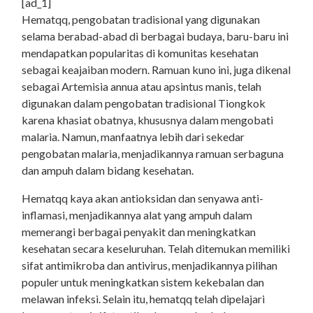
[ad_1]
Hematqq, pengobatan tradisional yang digunakan
selama berabad-abad di berbagai budaya, baru-baru ini
mendapatkan popularitas di komunitas kesehatan
sebagai keajaiban modern. Ramuan kuno ini, juga dikenal
sebagai Artemisia annua atau apsintus manis, telah
digunakan dalam pengobatan tradisional Tiongkok
karena khasiat obatnya, khususnya dalam mengobati
malaria. Namun, manfaatnya lebih dari sekedar
pengobatan malaria, menjadikannya ramuan serbaguna
dan ampuh dalam bidang kesehatan.
Hematqq kaya akan antioksidan dan senyawa anti-
inflamasi, menjadikannya alat yang ampuh dalam
memerangi berbagai penyakit dan meningkatkan
kesehatan secara keseluruhan. Telah ditemukan memiliki
sifat antimikroba dan antivirus, menjadikannya pilihan
populer untuk meningkatkan sistem kekebalan dan
melawan infeksi. Selain itu, hematqq telah dipelajari