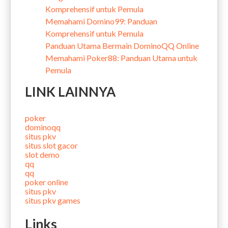
Komprehensif untuk Pemula
Memahami Domino99: Panduan
Komprehensif untuk Pemula
Panduan Utama Bermain DominoQQ Online
Memahami Poker88: Panduan Utama untuk
Pemula
LINK LAINNYA
poker
dominoqq
situs pkv
situs slot gacor
slot demo
qq
qq
poker online
situs pkv
situs pkv games
Links