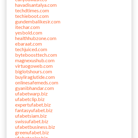
havadisantalya.com
techdtimes.com
techieboot.com
gundembalikesir.com
itechar.com
yesbold.com
healthhubzone.com
ebaraat.com
techjuiced.com
byteboosttech.com
magnexushub.com
virtuogoweb.com
biglotshours.com
buyliraglutide.com
onlinesafemeds.com
gyanibhandar.com
ufabetwarp.biz
ufabetclip.biz
expertufabet.biz
fantasyufabet.biz
ufabetsiam.biz
swissufabet.biz
ufabetbusiness.biz
greenufabet.biz
ufabetcolor.biz