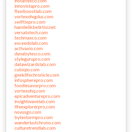
instaflexco.com
innovistapro.com
flexiboostlab.com
vortexohqplus.com
swiftiopro.com
hamilelikbelirtisi.net
versalotech.com
techmaxco.com
exceedolab.com
activaxio.com
dynabytesco.com
stylegurupro.com
datawizardslab.com
cubiqio.com
geeklifechronicle.com
infospherepro.com
foodiesavorpro.com
vortexohq.com
epicadventurepro.com
insightwavelab.com
lifeexplorerpro.com
novusgo.com
bytestormpro.com
wanderlustchrono.com
culturetrendlab.com