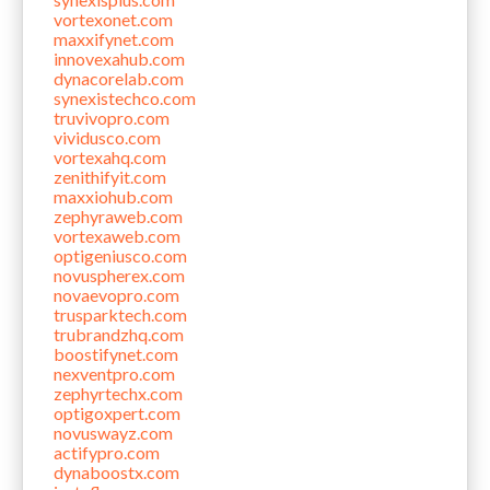
vortexonet.com
maxxifynet.com
innovexahub.com
dynacorelab.com
synexistechco.com
truvivopro.com
vividusco.com
vortexahq.com
zenithifyit.com
maxxiohub.com
zephyraweb.com
vortexaweb.com
optigeniusco.com
novuspherex.com
novaevopro.com
trusparktech.com
trubrandzhq.com
boostifynet.com
nexventpro.com
zephyrtechx.com
optigoxpert.com
novuswayz.com
actifypro.com
dynaboostx.com