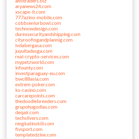
antitraders.biz
aryanews24.com
xscape-it.com
777azino-mobile.com
cobbseniorbowl.com
technowdesign.com
durexsecurityandshipping.com
cityroofingandplannig.com
ivdabergasa.com
juyultadesga.com
real-crypto-services.com
mypetzworld.com
infounty.com
investparaguay-eu.com
bwc88asia.com
extrem-poker.com
ks-casino.com
carcarepoints.com
thedoodlebreeders.com
grupohugodias.com
deqair.com
techsilvers.com
ningkatinskill.com
fivsport.com
templatedzine.com