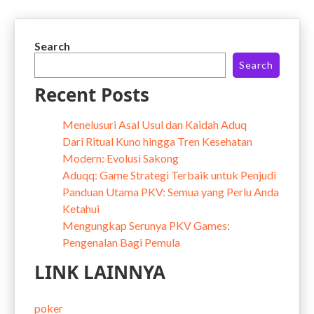
Search
Search
Recent Posts
Menelusuri Asal Usul dan Kaidah Aduq
Dari Ritual Kuno hingga Tren Kesehatan
Modern: Evolusi Sakong
Aduqq: Game Strategi Terbaik untuk Penjudi
Panduan Utama PKV: Semua yang Perlu Anda
Ketahui
Mengungkap Serunya PKV Games:
Pengenalan Bagi Pemula
LINK LAINNYA
poker