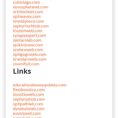
cubixiogo.com
novuspherenet.com
orbitechnet.com
optiwavex.com
omnidynoco.com
zephyrtechhub.com
truzestweb.com
synapsexpert.com
zentarolab.com
quikbiznow.com
xceleroweb.com
optigogoweb.com
brandaroweb.com
zoomifyit.com
Links
educationalnewsupdates.com
flexiboostco.com
boostioweb.com
zephyrushub.com
optipathlab.com
dynabytelab.com
evolvionet.com
synexisplus.com