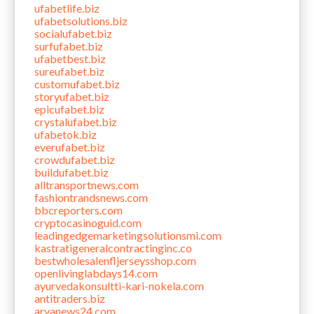
ufabetlife.biz
ufabetsolutions.biz
socialufabet.biz
surfufabet.biz
ufabetbest.biz
sureufabet.biz
customufabet.biz
storyufabet.biz
epicufabet.biz
crystalufabet.biz
ufabetok.biz
everufabet.biz
crowdufabet.biz
buildufabet.biz
alltransportnews.com
fashiontrandsnews.com
bbcreporters.com
cryptocasinoguid.com
leadingedgemarketingsolutionsmi.com
kastratigeneralcontractinginc.co
bestwholesalenfljerseysshop.com
openlivinglabdays14.com
ayurvedakonsultti-kari-nokela.com
antitraders.biz
aryanews24.com