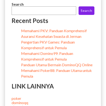
Search
Search
Recent Posts
Memahami PKV: Panduan Komprehensif
Asuransi Kesehatan Swasta di Jerman
Pengertian PKV Games: Panduan
Komprehensif untuk Pemula
Memahami Domino99: Panduan
Komprehensif untuk Pemula
Panduan Utama Bermain DominoQQ Online
Memahami Poker88: Panduan Utama untuk
Pemula
LINK LAINNYA
poker
dominoqq