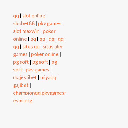
qq
slot online
|
|
sbobet88
pkv games
|
|
slot maxwin
poker
|
online
qq
qq
qq
qq
|
|
|
|
|
qq
situs qq
situs pkv
|
|
games
poker online
|
|
pg soft
pg soft
pg
|
|
soft
pkv games
|
|
majestibet
miyaqq
|
|
gajibet
|
championqq.pkvgamesr
esmi.org