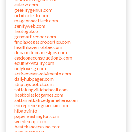
eulerxr.com
geekifygenius.com
orbitextech.com
magconnecttech.com
zenifyweb.com
livetogel.co
genmatfiredoor.com
findlascegasproperties.com
healthhavenrobbie.com
donanddonnadesigns.com
eagleoneconstructiontx.com
equiflexvitality.com
onlylovesg.com
activedesenvolvimento.com
dailyhubpages.com
idnplaysbobet.com
sattakingvikidadacall.com
bestbolaslotgames.com
sattamatkafixedgamehere.com
entrepreneurguardian.com
hibaby.info
paperwashington.com
weedemup.com
bestchancecasino.com
bilalliaqat.com