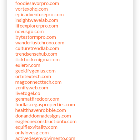
foodiesavorpro.com
vortexohq.com
epicadventurepro.com
insightwavelab.com
lifeexplorerpro.com
novusgo.com
bytestormpro.com
wanderlustchrono.com
culturetrendlab.com
trendsensehub.com
ticktockenigma.com
eulerxr.com
geekifygenius.com
orbitextech.com
magconnecttech.com
zenifyweb.com
livetogel.co
genmatfiredoor.com
findlascegasproperties.com
healthhavenrobbie.com
donanddonnadesigns.com
eagleoneconstructiontx.com
equiflexvitality.com
onlylovesg.com
activedesenvolvimento.com