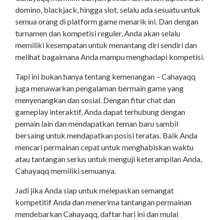
domino, blackjack, hingga slot, selalu ada sesuatu untuk
semua orang di platform game menarik ini. Dan dengan
turnamen dan kompetisi reguler, Anda akan selalu
memiliki kesempatan untuk menantang diri sendiri dan
melihat bagaimana Anda mampu menghadapi kompetisi.
Tapi ini bukan hanya tentang kemenangan – Cahayaqq
juga menawarkan pengalaman bermain game yang
menyenangkan dan sosial. Dengan fitur chat dan
gameplay interaktif, Anda dapat terhubung dengan
pemain lain dan mendapatkan teman baru sambil
bersaing untuk mendapatkan posisi teratas. Baik Anda
mencari permainan cepat untuk menghabiskan waktu
atau tantangan serius untuk menguji keterampilan Anda,
Cahayaqq memiliki semuanya.
Jadi jika Anda siap untuk melepaskan semangat
kompetitif Anda dan menerima tantangan permainan
mendebarkan Cahayaqq, daftar hari ini dan mulai