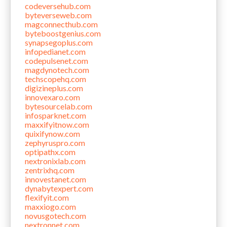
codeversehub.com
byteverseweb.com
magconnecthub.com
byteboostgenius.com
synapsegoplus.com
infopedianet.com
codepulsenet.com
magdynotech.com
techscopehq.com
digizineplus.com
innovexaro.com
bytesourcelab.com
infosparknet.com
maxxifyitnow.com
quixifynow.com
zephyruspro.com
optipathx.com
nextronixlab.com
zentrixhq.com
innovestanet.com
dynabytexpert.com
flexifyit.com
maxxiogo.com
novusgotech.com
nextronnet.com