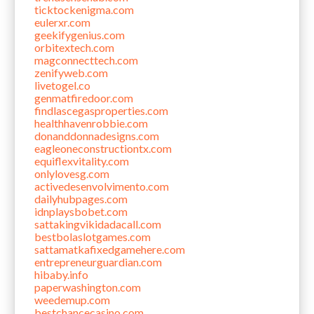
ticktockenigma.com
eulerxr.com
geekifygenius.com
orbitextech.com
magconnecttech.com
zenifyweb.com
livetogel.co
genmatfiredoor.com
findlascegasproperties.com
healthhavenrobbie.com
donanddonnadesigns.com
eagleoneconstructiontx.com
equiflexvitality.com
onlylovesg.com
activedesenvolvimento.com
dailyhubpages.com
idnplaysbobet.com
sattakingvikidadacall.com
bestbolaslotgames.com
sattamatkafixedgamehere.com
entrepreneurguardian.com
hibaby.info
paperwashington.com
weedemup.com
bestchancecasino.com