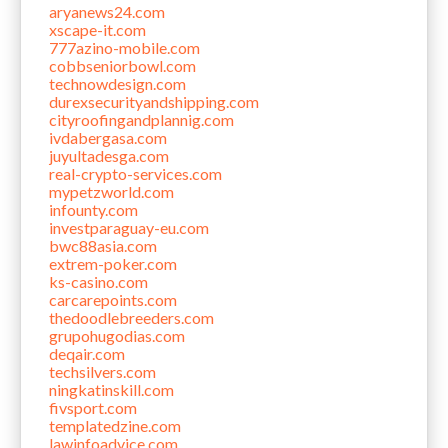
aryanews24.com
xscape-it.com
777azino-mobile.com
cobbseniorbowl.com
technowdesign.com
durexsecurityandshipping.com
cityroofingandplannig.com
ivdabergasa.com
juyultadesga.com
real-crypto-services.com
mypetzworld.com
infounty.com
investparaguay-eu.com
bwc88asia.com
extrem-poker.com
ks-casino.com
carcarepoints.com
thedoodlebreeders.com
grupohugodias.com
deqair.com
techsilvers.com
ningkatinskill.com
fivsport.com
templatedzine.com
lawinfoadvice.com