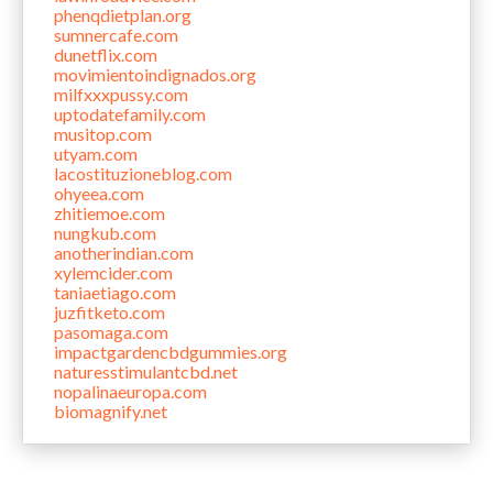
phenqdietplan.org
sumnercafe.com
dunetflix.com
movimientoindignados.org
milfxxxpussy.com
uptodatefamily.com
musitop.com
utyam.com
lacostituzioneblog.com
ohyeea.com
zhitiemoe.com
nungkub.com
anotherindian.com
xylemcider.com
taniaetiago.com
juzfitketo.com
pasomaga.com
impactgardencbdgummies.org
naturesstimulantcbd.net
nopalinaeuropa.com
biomagnify.net