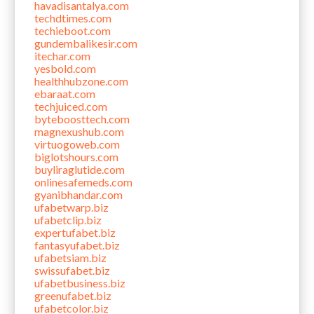
havadisantalya.com
techdtimes.com
techieboot.com
gundembalikesir.com
itechar.com
yesbold.com
healthhubzone.com
ebaraat.com
techjuiced.com
byteboosttech.com
magnexushub.com
virtuogoweb.com
biglotshours.com
buyliraglutide.com
onlinesafemeds.com
gyanibhandar.com
ufabetwarp.biz
ufabetclip.biz
expertufabet.biz
fantasyufabet.biz
ufabetsiam.biz
swissufabet.biz
ufabetbusiness.biz
greenufabet.biz
ufabetcolor.biz