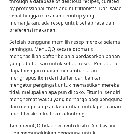
through a database of delicious recipes, curated
by professional chefs and nutritionists. Dari salad
sehat hingga makanan penutup yang
memanjakan, ada resep untuk setiap rasa dan
preferensi makanan.
Setelah pengguna memilih resep mereka selama
seminggu, MenuQQ secara otomatis
menghasilkan daftar belanja berdasarkan bahan
yang dibutuhkan untuk setiap resep. Pengguna
dapat dengan mudah menambah atau
menghapus item dari daftar, dan bahkan
mengatur pengingat untuk memastikan mereka
tidak melupakan apa pun di toko. Fitur ini sendiri
menghemat waktu yang berharga bagi pengguna
dan menghilangkan kebutuhan untuk perjalanan
menit terakhir ke toko kelontong.
Tapi menuQQ tidak berhenti di situ. Aplikasi ini
juga memungkinkan pengguna untuk