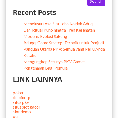
Search
Recent Posts
Menelusuri Asal Usul dan Kaidah Aduq
Dari Ritual Kuno hingga Tren Kesehatan
Modern: Evolusi Sakong
Aduqq: Game Strategi Terbaik untuk Penjudi
Panduan Utama PKV: Semua yang Perlu Anda
Ketahui
Mengungkap Serunya PKV Games:
Pengenalan Bagi Pemula
LINK LAINNYA
poker
dominoqq
situs pkv
situs slot gacor
slot demo
qq