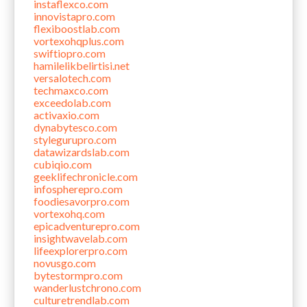
instaflexco.com
innovistapro.com
flexiboostlab.com
vortexohqplus.com
swiftiopro.com
hamilelikbelirtisi.net
versalotech.com
techmaxco.com
exceedolab.com
activaxio.com
dynabytesco.com
stylegurupro.com
datawizardslab.com
cubiqio.com
geeklifechronicle.com
infospherepro.com
foodiesavorpro.com
vortexohq.com
epicadventurepro.com
insightwavelab.com
lifeexplorerpro.com
novusgo.com
bytestormpro.com
wanderlustchrono.com
culturetrendlab.com