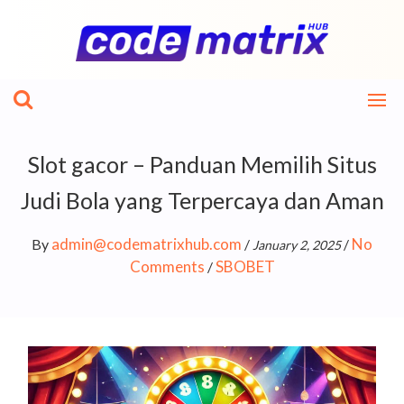
Skip
to
content
Slot gacor – Panduan Memilih Situs
Judi Bola yang Terpercaya dan Aman
admin@codematrixhub.com
No
By
/
/
January 2, 2025
Comments
SBOBET
/