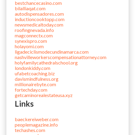
bestchancecasino.com
bilalliaqat.com
autodispensadores.com
inductioncooktopp.com
newsmedicaltoday.com
roofingnevada.info
magconnectx.com
synexispro.com
holayomi.com
ligadeciclismodecundinamarca.com
nashvilleworkerscompensationattorney.com
holyfamilycathedralschool.org
londonkiddy.com
ufabetcoaching.biz
davismindfulness.org
millionairebyte.com
fortechday.com
getcaminorealestateusa.xyz
Links
baeckereiweber.com
peoplemagazine.info
techashes.com