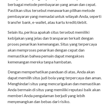
berbagai metode pembayaran yang aman dan cepat.
Pastikan situs tersebut menawarkan pilihan metode
pembayaran yang memadai untuk wilayah Anda, seperti
transfer bank, e-wallet, atau kartu kredit/debit.
Selain itu, periksa apakah situs tersebut memiliki
kebijakan yang jelas dan transparan terkait dengan
proses penarikan kemenangan. Situs yang terpercaya
akan memproses penarikan dengan cepat dan
memastikan bahwa pemain dapat mengakses
kemenangan mereka tanpa hambatan.
Dengan memperhatikan panduan di atas, Anda akan
dapat memilih situs judi bola yang terpercaya dan aman.
Menghindari situs yang mencurigakan dan memastikan
Anda bermain di situs yang memiliki reputasi baik akan
memberi Anda pengalaman berjudi yang lebih
menyenangkan dan bebas dari risiko.