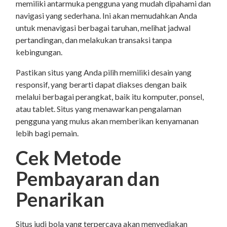
memiliki antarmuka pengguna yang mudah dipahami dan
navigasi yang sederhana. Ini akan memudahkan Anda
untuk menavigasi berbagai taruhan, melihat jadwal
pertandingan, dan melakukan transaksi tanpa
kebingungan.
Pastikan situs yang Anda pilih memiliki desain yang
responsif, yang berarti dapat diakses dengan baik
melalui berbagai perangkat, baik itu komputer, ponsel,
atau tablet. Situs yang menawarkan pengalaman
pengguna yang mulus akan memberikan kenyamanan
lebih bagi pemain.
Cek Metode
Pembayaran dan
Penarikan
Situs judi bola yang terpercaya akan menyediakan