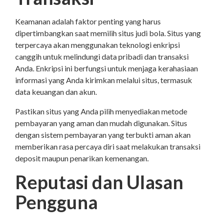
Keamanan adalah faktor penting yang harus
dipertimbangkan saat memilih situs judi bola. Situs yang
terpercaya akan menggunakan teknologi enkripsi
canggih untuk melindungi data pribadi dan transaksi
Anda. Enkripsi ini berfungsi untuk menjaga kerahasiaan
informasi yang Anda kirimkan melalui situs, termasuk
data keuangan dan akun.
Pastikan situs yang Anda pilih menyediakan metode
pembayaran yang aman dan mudah digunakan. Situs
dengan sistem pembayaran yang terbukti aman akan
memberikan rasa percaya diri saat melakukan transaksi
deposit maupun penarikan kemenangan.
Reputasi dan Ulasan
Pengguna