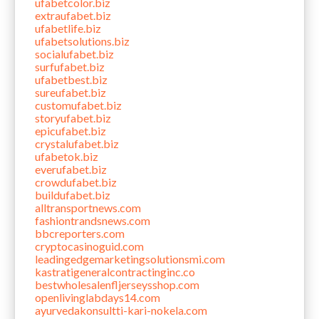
ufabetcolor.biz
extraufabet.biz
ufabetlife.biz
ufabetsolutions.biz
socialufabet.biz
surfufabet.biz
ufabetbest.biz
sureufabet.biz
customufabet.biz
storyufabet.biz
epicufabet.biz
crystalufabet.biz
ufabetok.biz
everufabet.biz
crowdufabet.biz
buildufabet.biz
alltransportnews.com
fashiontrandsnews.com
bbcreporters.com
cryptocasinoguid.com
leadingedgemarketingsolutionsmi.com
kastratigeneralcontractinginc.co
bestwholesalenfljerseysshop.com
openlivinglabdays14.com
ayurvedakonsultti-kari-nokela.com