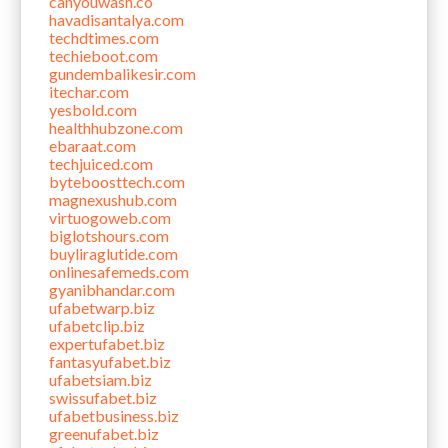
canyouwash.co
havadisantalya.com
techdtimes.com
techieboot.com
gundembalikesir.com
itechar.com
yesbold.com
healthhubzone.com
ebaraat.com
techjuiced.com
byteboosttech.com
magnexushub.com
virtuogoweb.com
biglotshours.com
buyliraglutide.com
onlinesafemeds.com
gyanibhandar.com
ufabetwarp.biz
ufabetclip.biz
expertufabet.biz
fantasyufabet.biz
ufabetsiam.biz
swissufabet.biz
ufabetbusiness.biz
greenufabet.biz