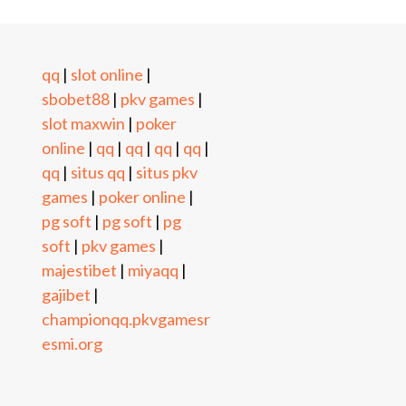
qq
slot online
|
|
sbobet88
pkv games
|
|
slot maxwin
poker
|
online
qq
qq
qq
qq
|
|
|
|
|
qq
situs qq
situs pkv
|
|
games
poker online
|
|
pg soft
pg soft
pg
|
|
soft
pkv games
|
|
majestibet
miyaqq
|
|
gajibet
|
championqq.pkvgamesr
esmi.org