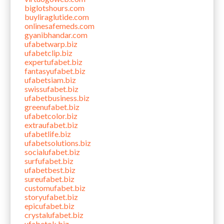
biglotshours.com
buyliraglutide.com
onlinesafemeds.com
gyanibhandar.com
ufabetwarp.biz
ufabetclip.biz
expertufabet.biz
fantasyufabet.biz
ufabetsiam.biz
swissufabet.biz
ufabetbusiness.biz
greenufabet.biz
ufabetcolor.biz
extraufabet.biz
ufabetlife.biz
ufabetsolutions.biz
socialufabet.biz
surfufabet.biz
ufabetbest.biz
sureufabet.biz
customufabet.biz
storyufabet.biz
epicufabet.biz
crystalufabet.biz
ufabetok.biz