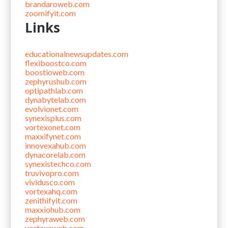
brandaroweb.com
zoomifyit.com
Links
educationalnewsupdates.com
flexiboostco.com
boostioweb.com
zephyrushub.com
optipathlab.com
dynabytelab.com
evolvionet.com
synexisplus.com
vortexonet.com
maxxifynet.com
innovexahub.com
dynacorelab.com
synexistechco.com
truvivopro.com
vividusco.com
vortexahq.com
zenithifyit.com
maxxiohub.com
zephyraweb.com
vortexaweb.com