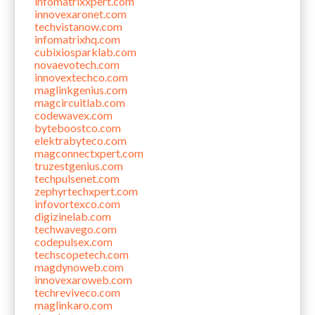
infomatrixxpert.com
innovexaronet.com
techvistanow.com
infomatrixhq.com
cubixiosparklab.com
novaevotech.com
innovextechco.com
maglinkgenius.com
magcircuitlab.com
codewavex.com
byteboostco.com
elektrabyteco.com
magconnectxpert.com
truzestgenius.com
techpulsenet.com
zephyrtechxpert.com
infovortexco.com
digizinelab.com
techwavego.com
codepulsex.com
techscopetech.com
magdynoweb.com
innovexaroweb.com
techreviveco.com
maglinkaro.com