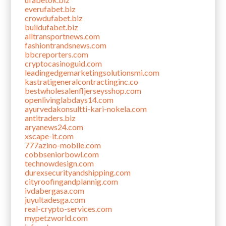
everufabet.biz
crowdufabet.biz
buildufabet.biz
alltransportnews.com
fashiontrandsnews.com
bbcreporters.com
cryptocasinoguid.com
leadingedgemarketingsolutionsmi.com
kastratigeneralcontractinginc.co
bestwholesalenfljerseysshop.com
openlivinglabdays14.com
ayurvedakonsultti-kari-nokela.com
antitraders.biz
aryanews24.com
xscape-it.com
777azino-mobile.com
cobbseniorbowl.com
technowdesign.com
durexsecurityandshipping.com
cityroofingandplannig.com
ivdabergasa.com
juyultadesga.com
real-crypto-services.com
mypetzworld.com