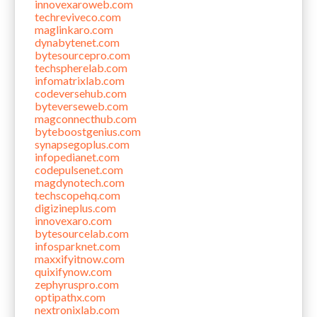
innovexaroweb.com
techreviveco.com
maglinkaro.com
dynabytenet.com
bytesourcepro.com
techspherelab.com
infomatrixlab.com
codeversehub.com
byteverseweb.com
magconnecthub.com
byteboostgenius.com
synapsegoplus.com
infopedianet.com
codepulsenet.com
magdynotech.com
techscopehq.com
digizineplus.com
innovexaro.com
bytesourcelab.com
infosparknet.com
maxxifyitnow.com
quixifynow.com
zephyruspro.com
optipathx.com
nextronixlab.com