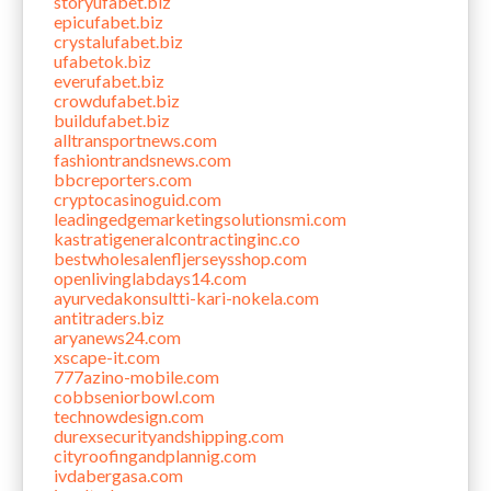
storyufabet.biz
epicufabet.biz
crystalufabet.biz
ufabetok.biz
everufabet.biz
crowdufabet.biz
buildufabet.biz
alltransportnews.com
fashiontrandsnews.com
bbcreporters.com
cryptocasinoguid.com
leadingedgemarketingsolutionsmi.com
kastratigeneralcontractinginc.co
bestwholesalenfljerseysshop.com
openlivinglabdays14.com
ayurvedakonsultti-kari-nokela.com
antitraders.biz
aryanews24.com
xscape-it.com
777azino-mobile.com
cobbseniorbowl.com
technowdesign.com
durexsecurityandshipping.com
cityroofingandplannig.com
ivdabergasa.com