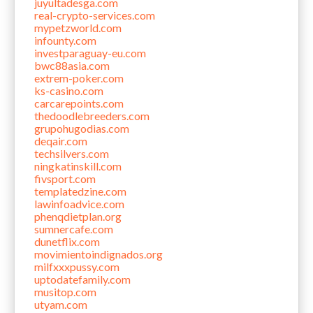
juyultadesga.com
real-crypto-services.com
mypetzworld.com
infounty.com
investparaguay-eu.com
bwc88asia.com
extrem-poker.com
ks-casino.com
carcarepoints.com
thedoodlebreeders.com
grupohugodias.com
deqair.com
techsilvers.com
ningkatinskill.com
fivsport.com
templatedzine.com
lawinfoadvice.com
phenqdietplan.org
sumnercafe.com
dunetflix.com
movimientoindignados.org
milfxxxpussy.com
uptodatefamily.com
musitop.com
utyam.com