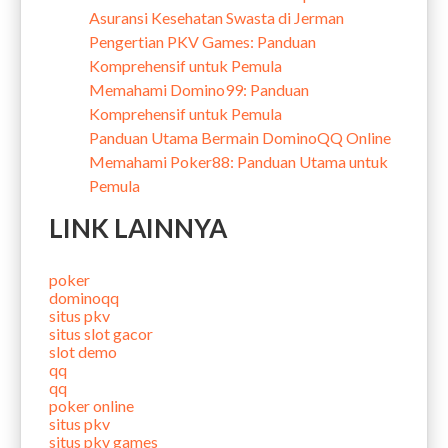
Asuransi Kesehatan Swasta di Jerman
Pengertian PKV Games: Panduan
Komprehensif untuk Pemula
Memahami Domino99: Panduan
Komprehensif untuk Pemula
Panduan Utama Bermain DominoQQ Online
Memahami Poker88: Panduan Utama untuk
Pemula
LINK LAINNYA
poker
dominoqq
situs pkv
situs slot gacor
slot demo
qq
qq
poker online
situs pkv
situs pkv games