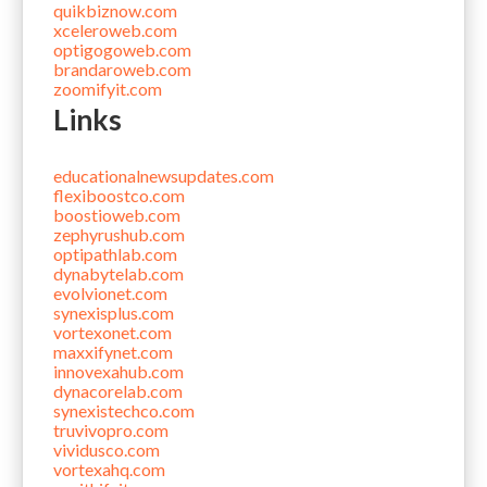
quikbiznow.com
xceleroweb.com
optigogoweb.com
brandaroweb.com
zoomifyit.com
Links
educationalnewsupdates.com
flexiboostco.com
boostioweb.com
zephyrushub.com
optipathlab.com
dynabytelab.com
evolvionet.com
synexisplus.com
vortexonet.com
maxxifynet.com
innovexahub.com
dynacorelab.com
synexistechco.com
truvivopro.com
vividusco.com
vortexahq.com