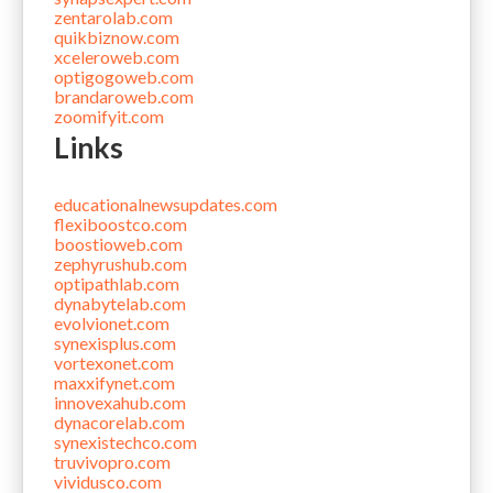
zentarolab.com
quikbiznow.com
xceleroweb.com
optigogoweb.com
brandaroweb.com
zoomifyit.com
Links
educationalnewsupdates.com
flexiboostco.com
boostioweb.com
zephyrushub.com
optipathlab.com
dynabytelab.com
evolvionet.com
synexisplus.com
vortexonet.com
maxxifynet.com
innovexahub.com
dynacorelab.com
synexistechco.com
truvivopro.com
vividusco.com