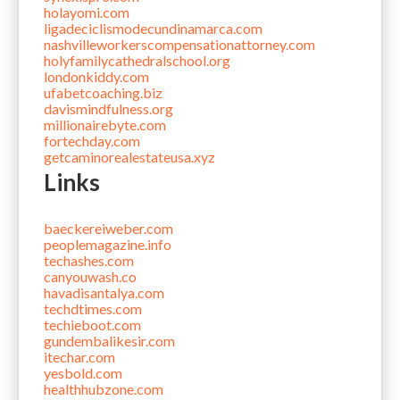
holayomi.com
ligadeciclismodecundinamarca.com
nashvilleworkerscompensationattorney.com
holyfamilycathedralschool.org
londonkiddy.com
ufabetcoaching.biz
davismindfulness.org
millionairebyte.com
fortechday.com
getcaminorealestateusa.xyz
Links
baeckereiweber.com
peoplemagazine.info
techashes.com
canyouwash.co
havadisantalya.com
techdtimes.com
techieboot.com
gundembalikesir.com
itechar.com
yesbold.com
healthhubzone.com