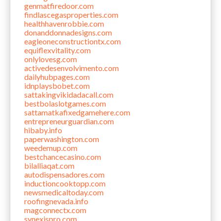
genmatfiredoor.com
findlascegasproperties.com
healthhavenrobbie.com
donanddonnadesigns.com
eagleoneconstructiontx.com
equiflexvitality.com
onlylovesg.com
activedesenvolvimento.com
dailyhubpages.com
idnplaysbobet.com
sattakingvikidadacall.com
bestbolaslotgames.com
sattamatkafixedgamehere.com
entrepreneurguardian.com
hibaby.info
paperwashington.com
weedemup.com
bestchancecasino.com
bilalliaqat.com
autodispensadores.com
inductioncooktopp.com
newsmedicaltoday.com
roofingnevada.info
magconnectx.com
synexispro.com