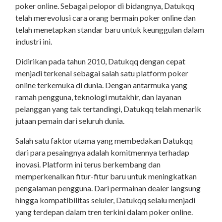
poker online. Sebagai pelopor di bidangnya, Datukqq
telah merevolusi cara orang bermain poker online dan
telah menetapkan standar baru untuk keunggulan dalam
industri ini.
Didirikan pada tahun 2010, Datukqq dengan cepat
menjadi terkenal sebagai salah satu platform poker
online terkemuka di dunia. Dengan antarmuka yang
ramah pengguna, teknologi mutakhir, dan layanan
pelanggan yang tak tertandingi, Datukqq telah menarik
jutaan pemain dari seluruh dunia.
Salah satu faktor utama yang membedakan Datukqq
dari para pesaingnya adalah komitmennya terhadap
inovasi. Platform ini terus berkembang dan
memperkenalkan fitur-fitur baru untuk meningkatkan
pengalaman pengguna. Dari permainan dealer langsung
hingga kompatibilitas seluler, Datukqq selalu menjadi
yang terdepan dalam tren terkini dalam poker online.