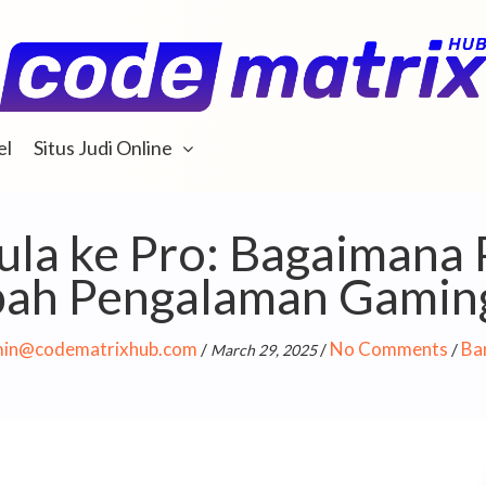
el
Situs Judi Online
ula ke Pro: Bagaimana 
ah Pengalaman Gaming
in@codematrixhub.com
No Comments
Ba
/
/
/
March 29, 2025