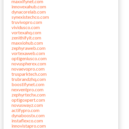
maxxifynet.com
innovexahub.com
dynacorelab.com
synexistechco.com
truvivopro.com
vividusco.com
vortexahq.com
zenithifyit.com
maxxiohub.com
zephyraweb.com
vortexaweb.com
optigeniusco.com
novuspherex.com
novaevopro.com
trusparktech.com
trubrandzhq.com
boostifynet.com
nexventpro.com
zephyrtechx.com
optigoxpert.com
novuswayz.com
actifypro.com
dynaboostx.com
instaflexco.com
innovistapro.com