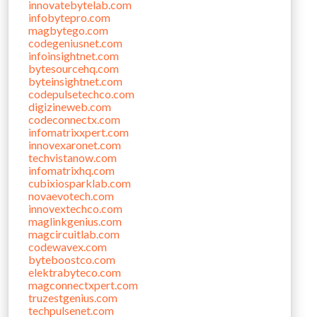
innovatebytelab.com
infobytepro.com
magbytego.com
codegeniusnet.com
infoinsightnet.com
bytesourcehq.com
byteinsightnet.com
codepulsetechco.com
digizineweb.com
codeconnectx.com
infomatrixxpert.com
innovexaronet.com
techvistanow.com
infomatrixhq.com
cubixiosparklab.com
novaevotech.com
innovextechco.com
maglinkgenius.com
magcircuitlab.com
codewavex.com
byteboostco.com
elektrabyteco.com
magconnectxpert.com
truzestgenius.com
techpulsenet.com