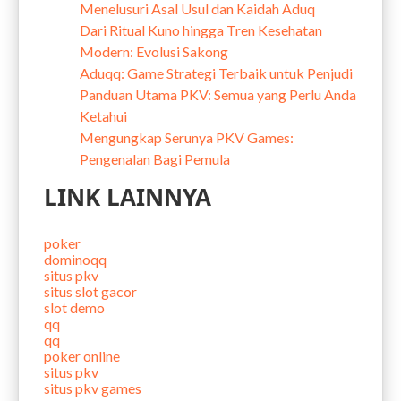
Menelusuri Asal Usul dan Kaidah Aduq
Dari Ritual Kuno hingga Tren Kesehatan
Modern: Evolusi Sakong
Aduqq: Game Strategi Terbaik untuk Penjudi
Panduan Utama PKV: Semua yang Perlu Anda
Ketahui
Mengungkap Serunya PKV Games:
Pengenalan Bagi Pemula
LINK LAINNYA
poker
dominoqq
situs pkv
situs slot gacor
slot demo
qq
qq
poker online
situs pkv
situs pkv games