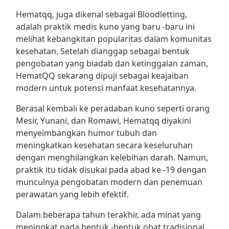
Hematqq, juga dikenal sebagai Bloodletting,
adalah praktik medis kuno yang baru -baru ini
melihat kebangkitan popularitas dalam komunitas
kesehatan. Setelah dianggap sebagai bentuk
pengobatan yang biadab dan ketinggalan zaman,
HematQQ sekarang dipuji sebagai keajaiban
modern untuk potensi manfaat kesehatannya.
Berasal kembali ke peradaban kuno seperti orang
Mesir, Yunani, dan Romawi, Hematqq diyakini
menyeimbangkan humor tubuh dan
meningkatkan kesehatan secara keseluruhan
dengan menghilangkan kelebihan darah. Namun,
praktik itu tidak disukai pada abad ke -19 dengan
munculnya pengobatan modern dan penemuan
perawatan yang lebih efektif.
Dalam beberapa tahun terakhir, ada minat yang
meningkat pada bentuk -bentuk obat tradisional