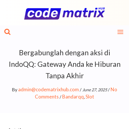
Skip
to
content
Bergabunglah dengan aksi di
IndoQQ: Gateway Anda ke Hiburan
Tanpa Akhir
admin@codematrixhub.com
No
By
/
/
June 27, 2025
Comments
Bandarqq
Slot
/
,