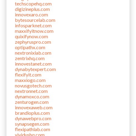
techscopehq.com
digizineplus.com
innovexaro.com
bytesourcelab.com
infosparknet.com
maxxifyitnow.com
quixifynow.com
zephyruspro.com
optipathx.com
nextronixlab.com
zentrixhq.com
innovestanet.com
dynabytexpert.com
flexifyit.com
maxxiogo.com
novusgotech.com
nextronnet.com
dynamoxco.com
zenturogen.com
innovexaweb.com
brandioplus.com
dynawebpro.com
synapsegen.com
flexipathlab.com
vividushq.com