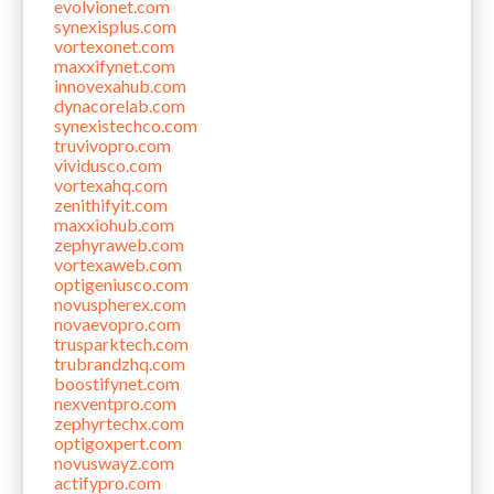
evolvionet.com
synexisplus.com
vortexonet.com
maxxifynet.com
innovexahub.com
dynacorelab.com
synexistechco.com
truvivopro.com
vividusco.com
vortexahq.com
zenithifyit.com
maxxiohub.com
zephyraweb.com
vortexaweb.com
optigeniusco.com
novuspherex.com
novaevopro.com
trusparktech.com
trubrandzhq.com
boostifynet.com
nexventpro.com
zephyrtechx.com
optigoxpert.com
novuswayz.com
actifypro.com