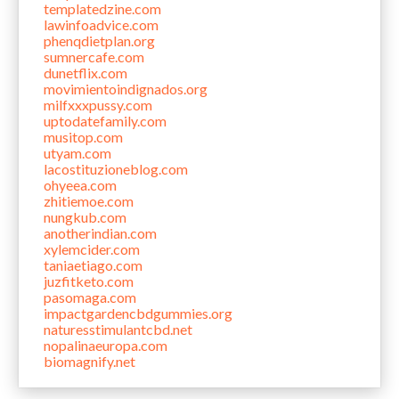
templatedzine.com
lawinfoadvice.com
phenqdietplan.org
sumnercafe.com
dunetflix.com
movimientoindignados.org
milfxxxpussy.com
uptodatefamily.com
musitop.com
utyam.com
lacostituzioneblog.com
ohyeea.com
zhitiemoe.com
nungkub.com
anotherindian.com
xylemcider.com
taniaetiago.com
juzfitketo.com
pasomaga.com
impactgardencbdgummies.org
naturesstimulantcbd.net
nopalinaeuropa.com
biomagnify.net