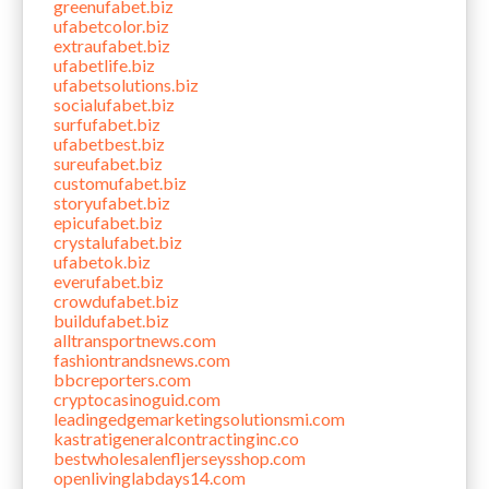
greenufabet.biz
ufabetcolor.biz
extraufabet.biz
ufabetlife.biz
ufabetsolutions.biz
socialufabet.biz
surfufabet.biz
ufabetbest.biz
sureufabet.biz
customufabet.biz
storyufabet.biz
epicufabet.biz
crystalufabet.biz
ufabetok.biz
everufabet.biz
crowdufabet.biz
buildufabet.biz
alltransportnews.com
fashiontrandsnews.com
bbcreporters.com
cryptocasinoguid.com
leadingedgemarketingsolutionsmi.com
kastratigeneralcontractinginc.co
bestwholesalenfljerseysshop.com
openlivinglabdays14.com