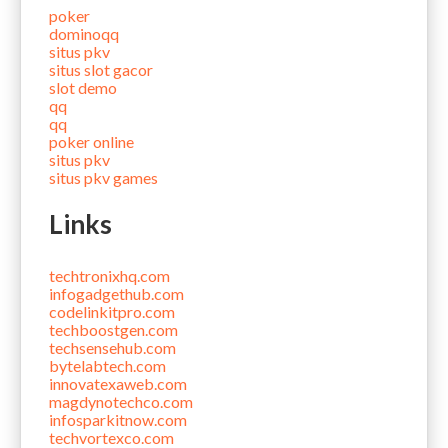
poker
dominoqq
situs pkv
situs slot gacor
slot demo
qq
qq
poker online
situs pkv
situs pkv games
Links
techtronixhq.com
infogadgethub.com
codelinkitpro.com
techboostgen.com
techsensehub.com
bytelabtech.com
innovatexaweb.com
magdynotechco.com
infosparkitnow.com
techvortexco.com