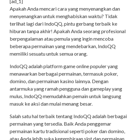
[ad_1]
Apakah Anda mencari cara yang menyenangkan dan
menyenangkan untuk menghabiskan waktu? Tidak
terlihat lagi dari IndoQQ, pintu gerbang terbaik ke
hiburan tanpa akhir! Apakah Anda seorang profesional
berpengalaman atau pemula yang ingin mencoba
beberapa permainan yang mendebarkan, IndoQQ
memiliki sesuatu untuk semua orang.
IndoQQ adalah platform game online populer yang
menawarkan berbagai permainan, termasuk poker,
domino, dan permainan kasino lainnya. Dengan
antarmuka yang ramah pengguna dan gameplay yang
mulus, IndoQQ memudahkan pemain untuk langsung
masuk ke aksi dan mulai menang besar.
Salah satu hal terbaik tentang IndoQQ adalah berbagai
permainan yang tersedia. Baik Anda penggemar
permainan kartu tradisional seperti poker dan domino,
atau Anda lebih suka kegembiraan slot dan permainan