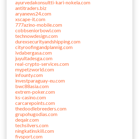
ayurvedakonsultti-kari-nokela.com
antitraders.biz
aryanews24.com
xscape-it.com
777azino-mobile.com
cobbseniorbowl.com
technowdesign.com
durexsecurityandshipping.com
cityroofingandplannig.com
ivdabergasa.com
juyultadesga.com
real-crypto-services.com
mypetzworld.com
infounty.com
investparaguay-eu.com
bwc88asia.com
extrem-poker.com
ks-casino.com
carcarepoints.com
thedoodlebreeders.com
grupohugodias.com
deqair.com
techsilvers.com
ningkatinskill.com
fivsport.com