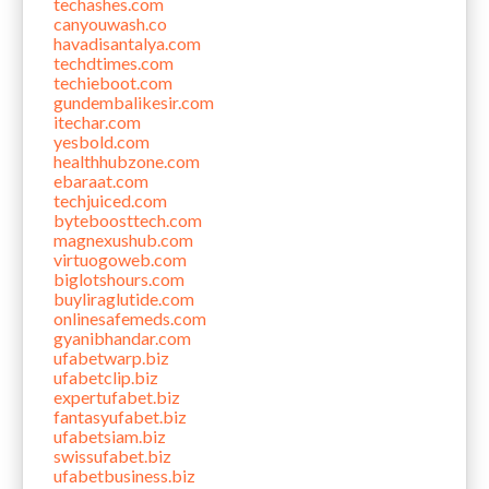
techashes.com
canyouwash.co
havadisantalya.com
techdtimes.com
techieboot.com
gundembalikesir.com
itechar.com
yesbold.com
healthhubzone.com
ebaraat.com
techjuiced.com
byteboosttech.com
magnexushub.com
virtuogoweb.com
biglotshours.com
buyliraglutide.com
onlinesafemeds.com
gyanibhandar.com
ufabetwarp.biz
ufabetclip.biz
expertufabet.biz
fantasyufabet.biz
ufabetsiam.biz
swissufabet.biz
ufabetbusiness.biz