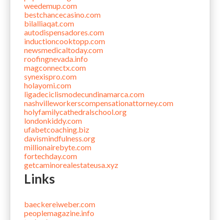
weedemup.com
bestchancecasino.com
bilalliaqat.com
autodispensadores.com
inductioncooktopp.com
newsmedicaltoday.com
roofingnevada.info
magconnectx.com
synexispro.com
holayomi.com
ligadeciclismodecundinamarca.com
nashvilleworkerscompensationattorney.com
holyfamilycathedralschool.org
londonkiddy.com
ufabetcoaching.biz
davismindfulness.org
millionairebyte.com
fortechday.com
getcaminorealestateusa.xyz
Links
baeckereiweber.com
peoplemagazine.info