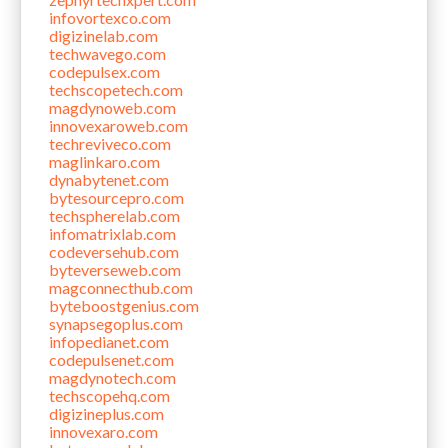
infovortexco.com
digizinelab.com
techwavego.com
codepulsex.com
techscopetech.com
magdynoweb.com
innovexaroweb.com
techreviveco.com
maglinkaro.com
dynabytenet.com
bytesourcepro.com
techspherelab.com
infomatrixlab.com
codeversehub.com
byteverseweb.com
magconnecthub.com
byteboostgenius.com
synapsegoplus.com
infopedianet.com
codepulsenet.com
magdynotech.com
techscopehq.com
digizineplus.com
innovexaro.com