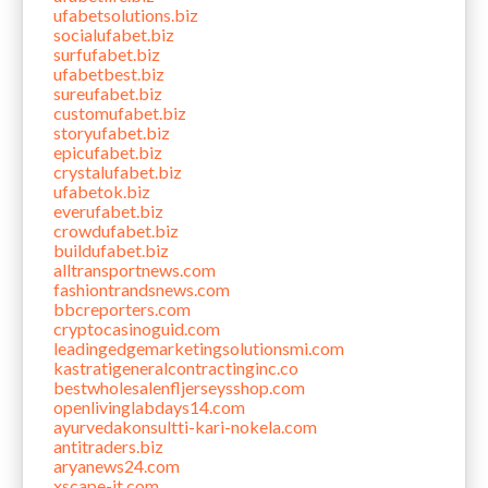
ufabetsolutions.biz
socialufabet.biz
surfufabet.biz
ufabetbest.biz
sureufabet.biz
customufabet.biz
storyufabet.biz
epicufabet.biz
crystalufabet.biz
ufabetok.biz
everufabet.biz
crowdufabet.biz
buildufabet.biz
alltransportnews.com
fashiontrandsnews.com
bbcreporters.com
cryptocasinoguid.com
leadingedgemarketingsolutionsmi.com
kastratigeneralcontractinginc.co
bestwholesalenfljerseysshop.com
openlivinglabdays14.com
ayurvedakonsultti-kari-nokela.com
antitraders.biz
aryanews24.com
xscape-it.com