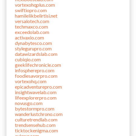
vortexohqplus.com
swiftiopro.com
hamilelikbelirtisi.net
versalotech.com
techmaxco.com
exceedolab.com
activaxio.com
dynabytesco.com
stylegurupro.com
datawizardslab.com
cubiqio.com
geeklifechronicle.com
infospherepro.com
foodiesavorpro.com
vortexohq.com
epicadventurepro.com
insightwavelab.com
lifeexplorerpro.com
novusgo.com
bytestormpro.com
wanderlustchrono.com
culturetrendlab.com
trendsensehub.com
ticktockenigma.com
eulerxr.com