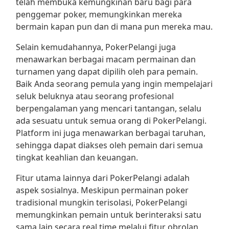
telah membuka kemungkinan baru bagi para
penggemar poker, memungkinkan mereka
bermain kapan pun dan di mana pun mereka mau.
Selain kemudahannya, PokerPelangi juga
menawarkan berbagai macam permainan dan
turnamen yang dapat dipilih oleh para pemain.
Baik Anda seorang pemula yang ingin mempelajari
seluk beluknya atau seorang profesional
berpengalaman yang mencari tantangan, selalu
ada sesuatu untuk semua orang di PokerPelangi.
Platform ini juga menawarkan berbagai taruhan,
sehingga dapat diakses oleh pemain dari semua
tingkat keahlian dan keuangan.
Fitur utama lainnya dari PokerPelangi adalah
aspek sosialnya. Meskipun permainan poker
tradisional mungkin terisolasi, PokerPelangi
memungkinkan pemain untuk berinteraksi satu
sama lain secara real time melalui fitur obrolan