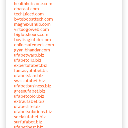
healthhubzone.com
ebaraat.com
techjuiced.com
byteboosttech.com
magnexushub.com
virtuogoweb.com
biglotshours.com
buyliraglutide.com
onlinesafemeds.com
gyanibhandar.com
ufabetwarp.biz
ufabetclip.biz
expertufabet.biz
fantasyufabet.biz
ufabetsiam.biz
swissufabet.biz
ufabetbusiness.biz
greenufabet.biz
ufabetcolor.biz
extraufabet.biz
ufabetlife.biz
ufabetsolutions.biz
socialufabet.biz
surfufabet.biz
ufabetbest.biz