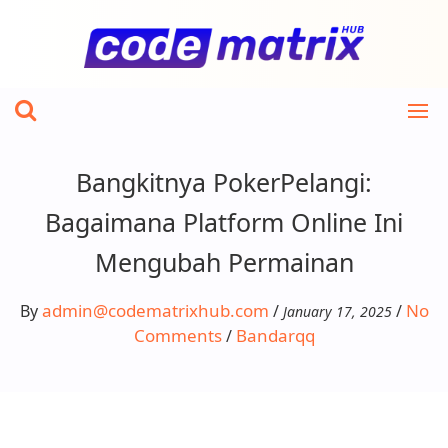
Skip
to
content
Bangkitnya PokerPelangi:
Bagaimana Platform Online Ini
Mengubah Permainan
admin@codematrixhub.com
No
By
/
/
January 17, 2025
Comments
Bandarqq
/