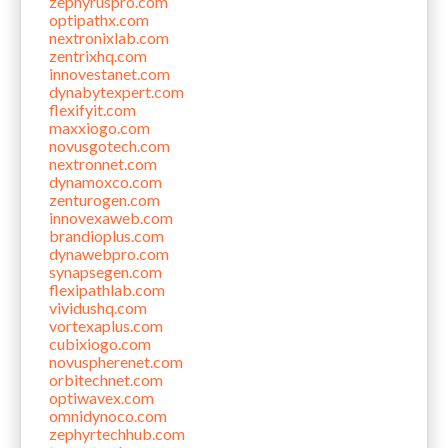
zephyruspro.com
optipathx.com
nextronixlab.com
zentrixhq.com
innovestanet.com
dynabytexpert.com
flexifyit.com
maxxiogo.com
novusgotech.com
nextronnet.com
dynamoxco.com
zenturogen.com
innovexaweb.com
brandioplus.com
dynawebpro.com
synapsegen.com
flexipathlab.com
vividushq.com
vortexaplus.com
cubixiogo.com
novuspherenet.com
orbitechnet.com
optiwavex.com
omnidynoco.com
zephyrtechhub.com