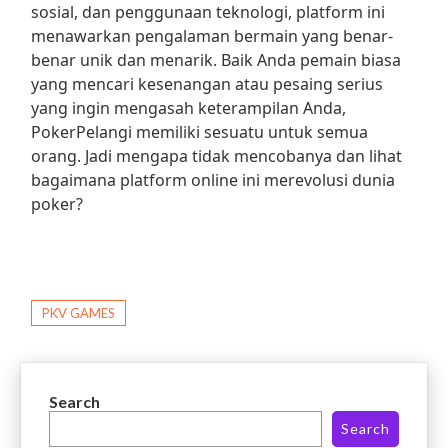
sosial, dan penggunaan teknologi, platform ini
menawarkan pengalaman bermain yang benar-
benar unik dan menarik. Baik Anda pemain biasa
yang mencari kesenangan atau pesaing serius
yang ingin mengasah keterampilan Anda,
PokerPelangi memiliki sesuatu untuk semua
orang. Jadi mengapa tidak mencobanya dan lihat
bagaimana platform online ini merevolusi dunia
poker?
PKV GAMES
Search
Search