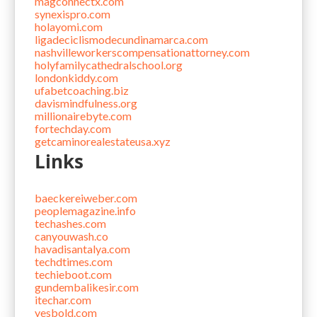
magconnectx.com
synexispro.com
holayomi.com
ligadeciclismodecundinamarca.com
nashvilleworkerscompensationattorney.com
holyfamilycathedralschool.org
londonkiddy.com
ufabetcoaching.biz
davismindfulness.org
millionairebyte.com
fortechday.com
getcaminorealestateusa.xyz
Links
baeckereiweber.com
peoplemagazine.info
techashes.com
canyouwash.co
havadisantalya.com
techdtimes.com
techieboot.com
gundembalikesir.com
itechar.com
yesbold.com