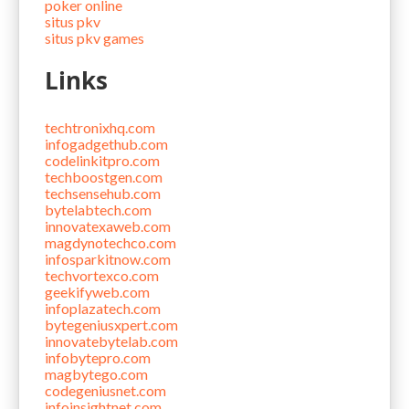
poker online
situs pkv
situs pkv games
Links
techtronixhq.com
infogadgethub.com
codelinkitpro.com
techboostgen.com
techsensehub.com
bytelabtech.com
innovatexaweb.com
magdynotechco.com
infosparkitnow.com
techvortexco.com
geekifyweb.com
infoplazatech.com
bytegeniusxpert.com
innovatebytelab.com
infobytepro.com
magbytego.com
codegeniusnet.com
infoinsightnet.com