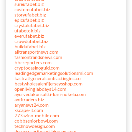
sureufabet.biz
customufabet.biz
storyufabet.biz
epicufabet.biz
crystalufabet.biz
ufabetok.biz
everufabet.biz
crowdufabet.biz
buildufabet.biz
alltransportnews.com
fashiontrandsnews.com
bbcreporters.com
cryptocasinoguid.com
leadingedgemarketingsolutionsmi.com
kastratigeneralcontractinginc.co
bestwholesalenfljerseysshop.com
openlivinglabdays14.com
ayurvedakonsultti-kari-nokela.com
antitraders.biz
aryanews24.com
xscape-it.com
777azino-mobile.com
cobbseniorbowl.com
technowdesign.com
durexsecurityandshipping.com